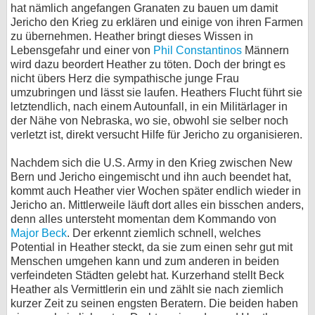
hat nämlich angefangen Granaten zu bauen um damit
Jericho den Krieg zu erklären und einige von ihren Farmen
zu übernehmen. Heather bringt dieses Wissen in
Lebensgefahr und einer von
Phil Constantinos
Männern
wird dazu beordert Heather zu töten. Doch der bringt es
nicht übers Herz die sympathische junge Frau
umzubringen und lässt sie laufen. Heathers Flucht führt sie
letztendlich, nach einem Autounfall, in ein Militärlager in
der Nähe von Nebraska, wo sie, obwohl sie selber noch
verletzt ist, direkt versucht Hilfe für Jericho zu organisieren.
Nachdem sich die U.S. Army in den Krieg zwischen New
Bern und Jericho eingemischt und ihn auch beendet hat,
kommt auch Heather vier Wochen später endlich wieder in
Jericho an. Mittlerweile läuft dort alles ein bisschen anders,
denn alles untersteht momentan dem Kommando von
Major Beck
. Der erkennt ziemlich schnell, welches
Potential in Heather steckt, da sie zum einen sehr gut mit
Menschen umgehen kann und zum anderen in beiden
verfeindeten Städten gelebt hat. Kurzerhand stellt Beck
Heather als Vermittlerin ein und zählt sie nach ziemlich
kurzer Zeit zu seinen engsten Beratern. Die beiden haben