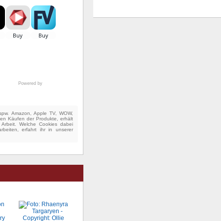
Powered by
(bspw. Amazon, Apple TV, WOW,
ten Käufen der Produkte, erhält
e Arbeit. Welche Cookies dabei
beiten, erfahrt ihr in unserer