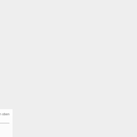
h oben