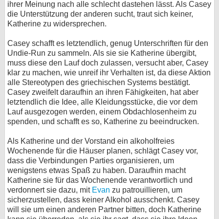
ihrer Meinung nach alle schlecht dastehen lässt. Als Casey
die Unterstützung der anderen sucht, traut sich keiner,
Katherine zu widersprechen.
Casey schafft es letztendlich, genug Unterschriften für den
Undie-Run zu sammeln. Als sie sie Katherine übergibt,
muss diese den Lauf doch zulassen, versucht aber, Casey
klar zu machen, wie unreif ihr Verhalten ist, da diese Aktion
alle Stereotypen des griechischen Systems bestätigt.
Casey zweifelt daraufhin an ihren Fähigkeiten, hat aber
letztendlich die Idee, alle Kleidungsstücke, die vor dem
Lauf ausgezogen werden, einem Obdachlosenheim zu
spenden, und schafft es so, Katherine zu beeindrucken.
Als Katherine und der Vorstand ein alkoholfreies
Wochenende für die Häuser planen, schlägt Casey vor,
dass die Verbindungen Parties organisieren, um
wenigstens etwas Spaß zu haben. Daraufhin macht
Katherine sie für das Wochenende verantwortlich und
verdonnert sie dazu, mit
Evan
zu patrouillieren, um
sicherzustellen, dass keiner Alkohol ausschenkt. Casey
will sie um einen anderen Partner bitten, doch Katherine