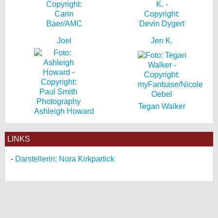
Joel
Jen K.
Tegan Walker
Ashleigh Howard
LINKS
Darstellerin: Nora Kirkpartick