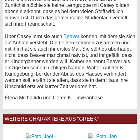
Zunächst möchte sie keine Lerngruppe mit Casey bilden,
aber sie erkennt, dass es bei dem vielen Stoff wirklich
sinnvoll ist. Durch das gemeinsame Studienfach vertieft
sich ihre Freundschaft.
Über Casey lernt sie auch
Beaver
kennen, mit dem sie sich
auf Anhieb versteht. Die beiden kommen zusammen und
mit ihm hat sie auch ihr erstes Mal. Sie stört es überhaupt
nicht, dass Beaver manchmal naiv ist, und ihr gefällt, dass
er Kindergärtner werden will. Katherine nennt Beaver als
einzige bei seinem richtigen Namen, Walter. Auf der KT-
Kundgebung, bei der der Abriss des Hauses verhindert
werden soll, erzählt sie allen, dass sie in dem Haus ihre
Unschuld erst vor kurzer Zeit verloren hat.
Elena Michailidu und Ceren K. - myFanbase
WEITERE CHARAKTERE AUS "GREEK"