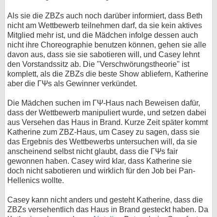
Als sie die ZBZs auch noch darüber informiert, dass Beth
nicht am Wettbewerb teilnehmen darf, da sie kein aktives
Mitglied mehr ist, und die Mädchen infolge dessen auch
nicht ihre Choreographie benutzen können, gehen sie alle
davon aus, dass sie sie sabotieren will, und Casey lehnt
den Vorstandssitz ab. Die "Verschwörungstheorie" ist
komplett, als die ZBZs die beste Show abliefern, Katherine
aber die ΓΨs als Gewinner verkündet.
Die Mädchen suchen im ΓΨ-Haus nach Beweisen dafür,
dass der Wettbewerb manipuliert wurde, und setzen dabei
aus Versehen das Haus in Brand. Kurze Zeit später kommt
Katherine zum ZBZ-Haus, um Casey zu sagen, dass sie
das Ergebnis des Wettbewerbs untersuchen will, da sie
anscheinend selbst nicht glaubt, dass die ΓΨs fair
gewonnen haben. Casey wird klar, dass Katherine sie
doch nicht sabotieren und wirklich für den Job bei Pan-
Hellenics wollte.
Casey kann nicht anders und gesteht Katherine, dass die
ZBZs versehentlich das Haus in Brand gesteckt haben. Da