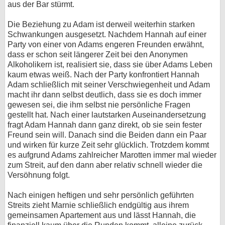
aus der Bar stürmt.
Die Beziehung zu Adam ist derweil weiterhin starken
Schwankungen ausgesetzt. Nachdem Hannah auf einer
Party von einer von Adams engeren Freunden erwähnt,
dass er schon seit längerer Zeit bei den Anonymen
Alkoholikern ist, realisiert sie, dass sie über Adams Leben
kaum etwas weiß. Nach der Party konfrontiert Hannah
Adam schließlich mit seiner Verschwiegenheit und Adam
macht ihr dann selbst deutlich, dass sie es doch immer
gewesen sei, die ihm selbst nie persönliche Fragen
gestellt hat. Nach einer lautstarken Auseinandersetzung
fragt Adam Hannah dann ganz direkt, ob sie sein fester
Freund sein will. Danach sind die Beiden dann ein Paar
und wirken für kurze Zeit sehr glücklich. Trotzdem kommt
es aufgrund Adams zahlreicher Marotten immer mal wieder
zum Streit, auf den dann aber relativ schnell wieder die
Versöhnung folgt.
Nach einigen heftigen und sehr persönlich geführten
Streits zieht Marnie schließlich endgültig aus ihrem
gemeinsamen Apartement aus und lässt Hannah, die