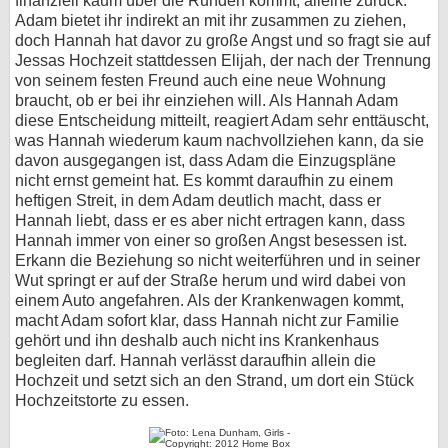
finanziell kaum über die Runden kommt, alleine zurück.
Adam bietet ihr indirekt an mit ihr zusammen zu ziehen,
doch Hannah hat davor zu große Angst und so fragt sie auf
Jessas Hochzeit stattdessen Elijah, der nach der Trennung
von seinem festen Freund auch eine neue Wohnung
braucht, ob er bei ihr einziehen will. Als Hannah Adam
diese Entscheidung mitteilt, reagiert Adam sehr enttäuscht,
was Hannah wiederum kaum nachvollziehen kann, da sie
davon ausgegangen ist, dass Adam die Einzugspläne
nicht ernst gemeint hat. Es kommt daraufhin zu einem
heftigen Streit, in dem Adam deutlich macht, dass er
Hannah liebt, dass er es aber nicht ertragen kann, dass
Hannah immer von einer so großen Angst besessen ist.
Erkann die Beziehung so nicht weiterführen und in seiner
Wut springt er auf der Straße herum und wird dabei von
einem Auto angefahren. Als der Krankenwagen kommt,
macht Adam sofort klar, dass Hannah nicht zur Familie
gehört und ihn deshalb auch nicht ins Krankenhaus
begleiten darf. Hannah verlässt daraufhin allein die
Hochzeit und setzt sich an den Strand, um dort ein Stück
Hochzeitstorte zu essen.