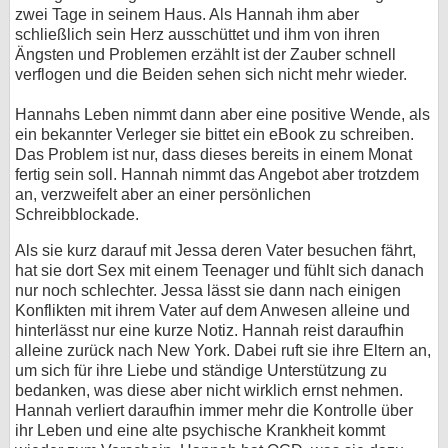
zwei Tage in seinem Haus. Als Hannah ihm aber
schließlich sein Herz ausschüttet und ihm von ihren
Ängsten und Problemen erzählt ist der Zauber schnell
verflogen und die Beiden sehen sich nicht mehr wieder.
Hannahs Leben nimmt dann aber eine positive Wende, als
ein bekannter Verleger sie bittet ein eBook zu schreiben.
Das Problem ist nur, dass dieses bereits in einem Monat
fertig sein soll. Hannah nimmt das Angebot aber trotzdem
an, verzweifelt aber an einer persönlichen
Schreibblockade.
Als sie kurz darauf mit Jessa deren Vater besuchen fährt,
hat sie dort Sex mit einem Teenager und fühlt sich danach
nur noch schlechter. Jessa lässt sie dann nach einigen
Konflikten mit ihrem Vater auf dem Anwesen alleine und
hinterlässt nur eine kurze Notiz. Hannah reist daraufhin
alleine zurück nach New York. Dabei ruft sie ihre Eltern an,
um sich für ihre Liebe und ständige Unterstützung zu
bedanken, was diese aber nicht wirklich ernst nehmen.
Hannah verliert daraufhin immer mehr die Kontrolle über
ihr Leben und eine alte psychische Krankheit kommt