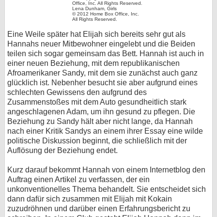
Lena Dunham, Girls
© 2012 Home Box Office, Inc.
All Rights Reserved.
Eine Weile später hat Elijah sich bereits sehr gut als
Hannahs neuer Mitbewohner eingelebt und die Beiden
teilen sich sogar gemeinsam das Bett. Hannah ist auch in
einer neuen Beziehung, mit dem republikanischen
Afroamerikaner Sandy, mit dem sie zunächst auch ganz
glücklich ist. Nebenher besucht sie aber aufgrund eines
schlechten Gewissens den aufgrund des
Zusammenstoßes mit dem Auto gesundheitlich stark
angeschlagenen Adam, um ihn gesund zu pflegen. Die
Beziehung zu Sandy hält aber nicht lange, da Hannah
nach einer Kritik Sandys an einem ihrer Essay eine wilde
politische Diskussion beginnt, die schließlich mit der
Auflösung der Beziehung endet.
Kurz darauf bekommt Hannah von einem Internetblog den
Auftrag einen Artikel zu verfassen, der ein
unkonventionelles Thema behandelt. Sie entscheidet sich
dann dafür sich zusammen mit Elijah mit Kokain
zuzudröhnen und darüber einen Erfahrungsbericht zu