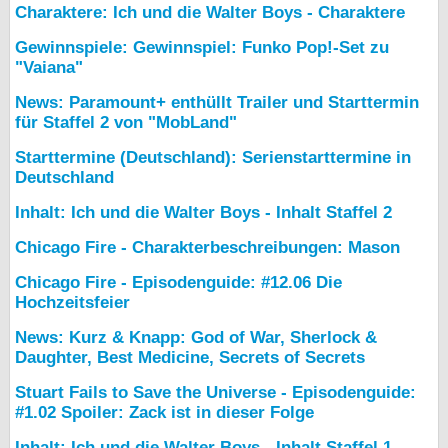
Charaktere: Ich und die Walter Boys - Charaktere
Gewinnspiele: Gewinnspiel: Funko Pop!-Set zu
"Vaiana"
News: Paramount+ enthüllt Trailer und Starttermin
für Staffel 2 von "MobLand"
Starttermine (Deutschland): Serienstarttermine in
Deutschland
Inhalt: Ich und die Walter Boys - Inhalt Staffel 2
Chicago Fire - Charakterbeschreibungen: Mason
Chicago Fire - Episodenguide: #12.06 Die
Hochzeitsfeier
News: Kurz & Knapp: God of War, Sherlock &
Daughter, Best Medicine, Secrets of Secrets
Stuart Fails to Save the Universe - Episodenguide:
#1.02 Spoiler: Zack ist in dieser Folge
Inhalt: Ich und die Walter Boys - Inhalt Staffel 1