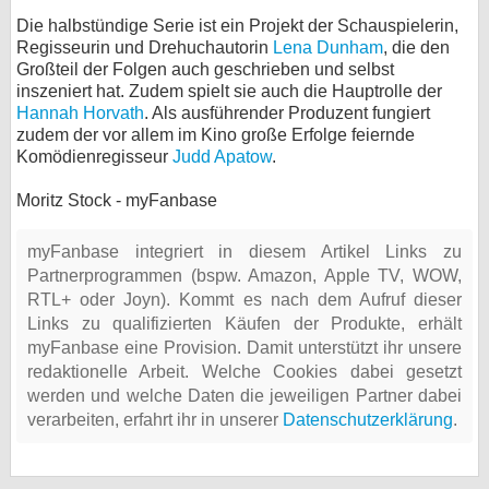
Die halbstündige Serie ist ein Projekt der Schauspielerin,
Regisseurin und Drehuchautorin
Lena Dunham
, die den
Großteil der Folgen auch geschrieben und selbst
inszeniert hat. Zudem spielt sie auch die Hauptrolle der
Hannah Horvath
. Als ausführender Produzent fungiert
zudem der vor allem im Kino große Erfolge feiernde
Komödienregisseur
Judd Apatow
.
Moritz Stock - myFanbase
myFanbase integriert in diesem Artikel Links zu
Partnerprogrammen (bspw. Amazon, Apple TV, WOW,
RTL+ oder Joyn). Kommt es nach dem Aufruf dieser
Links zu qualifizierten Käufen der Produkte, erhält
myFanbase eine Provision. Damit unterstützt ihr unsere
redaktionelle Arbeit. Welche Cookies dabei gesetzt
werden und welche Daten die jeweiligen Partner dabei
verarbeiten, erfahrt ihr in unserer
Datenschutzerklärung
.