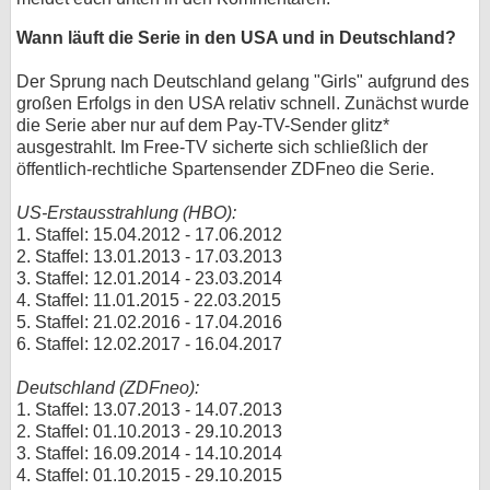
bei X
Wann läuft die Serie in den USA und in Deutschland?
bei Facebook
Der Sprung nach Deutschland gelang "Girls" aufgrund des
großen Erfolgs in den USA relativ schnell. Zunächst wurde
die Serie aber nur auf dem Pay-TV-Sender glitz*
ausgestrahlt. Im Free-TV sicherte sich schließlich der
Kontakt
öffentlich-rechtliche Spartensender ZDFneo die Serie.
Nutzungsbedingungen
US-Erstausstrahlung (HBO):
1. Staffel: 15.04.2012 - 17.06.2012
Datenschutz
2. Staffel: 13.01.2013 - 17.03.2013
3. Staffel: 12.01.2014 - 23.03.2014
Cookie-Einstellungen
4. Staffel: 11.01.2015 - 22.03.2015
5. Staffel: 21.02.2016 - 17.04.2016
Impressum
6. Staffel: 12.02.2017 - 16.04.2017
Desktop-Ansicht
Deutschland (ZDFneo):
myFanbase
1. Staffel: 13.07.2013 - 14.07.2013
2. Staffel: 01.10.2013 - 29.10.2013
3. Staffel: 16.09.2014 - 14.10.2014
4. Staffel: 01.10.2015 - 29.10.2015