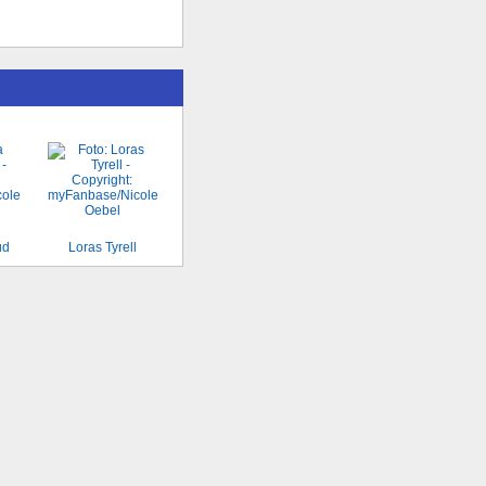
ud
Loras Tyrell