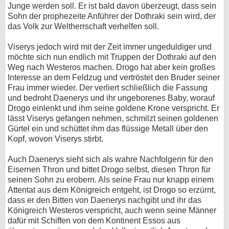
Junge werden soll. Er ist bald davon überzeugt, dass sein
Sohn der prophezeite Anführer der Dothraki sein wird, der
das Volk zur Weltherrschaft verhelfen soll.
Viserys jedoch wird mit der Zeit immer ungeduldiger und
möchte sich nun endlich mit Truppen der Dothraki auf den
Weg nach Westeros machen. Drogo hat aber kein großes
Interesse an dem Feldzug und vertröstet den Bruder seiner
Frau immer wieder. Der verliert schließlich die Fassung
und bedroht Daenerys und ihr ungeborenes Baby, worauf
Drogo einlenkt und ihm seine goldene Krone verspricht. Er
lässt Viserys gefangen nehmen, schmilzt seinen goldenen
Gürtel ein und schüttet ihm das flüssige Metall über den
Kopf, wovon Viserys stirbt.
Auch Daenerys sieht sich als wahre Nachfolgerin für den
Eisernen Thron und bittet Drogo selbst, diesen Thron für
seinen Sohn zu erobern. Als seine Frau nur knapp einem
Attentat aus dem Königreich entgeht, ist Drogo so erzürnt,
dass er den Bitten von Daenerys nachgibt und ihr das
Königreich Westeros verspricht, auch wenn seine Männer
dafür mit Schiffen von dem Kontinent Essos aus