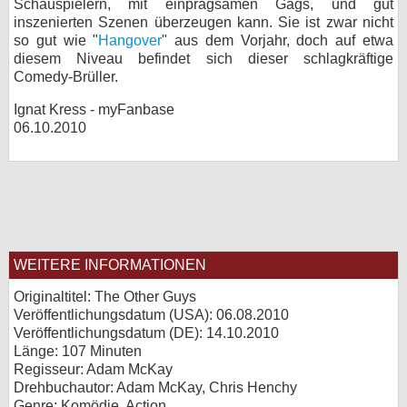
Schauspielern, mit einprägsamen Gags, und gut
inszenierten Szenen überzeugen kann. Sie ist zwar nicht
so gut wie "
Hangover
" aus dem Vorjahr, doch auf etwa
diesem Niveau befindet sich dieser schlagkräftige
Comedy-Brüller.
Ignat Kress - myFanbase
06.10.2010
WEITERE INFORMATIONEN
Originaltitel: The Other Guys
Veröffentlichungsdatum (USA): 06.08.2010
Veröffentlichungsdatum (
DE
): 14.10.2010
Länge: 107 Minuten
Regisseur: Adam McKay
Drehbuchautor: Adam McKay, Chris Henchy
Genre: Komödie, Action