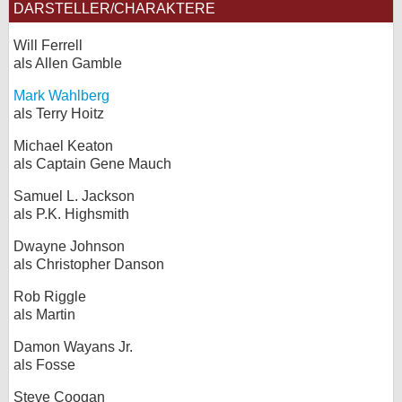
DARSTELLER/CHARAKTERE
Will Ferrell
als Allen Gamble
Mark Wahlberg
als Terry Hoitz
Michael Keaton
als Captain Gene Mauch
Samuel L. Jackson
als P.K. Highsmith
Dwayne Johnson
als Christopher Danson
Rob Riggle
als Martin
Damon Wayans Jr.
als Fosse
Steve Coogan