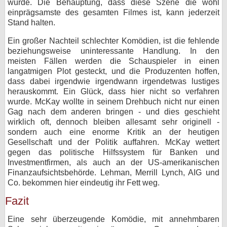
wurde. Die Behauptung, dass diese Szene die wohl
einprägsamste des gesamten Filmes ist, kann jederzeit
Stand halten.
Ein großer Nachteil schlechter Komödien, ist die fehlende
beziehungsweise uninteressante Handlung. In den
meisten Fällen werden die Schauspieler in einen
langatmigen Plot gesteckt, und die Produzenten hoffen,
dass dabei irgendwie irgendwann irgendetwas lustiges
herauskommt. Ein Glück, dass hier nicht so verfahren
wurde. McKay wollte in seinem Drehbuch nicht nur einen
Gag nach dem anderen bringen - und dies geschieht
wirklich oft, dennoch bleiben allesamt sehr originell -
sondern auch eine enorme Kritik an der heutigen
Gesellschaft und der Politik auffahren. McKay wettert
gegen das politische Hilfssystem für Banken und
Investmentfirmen, als auch an der US-amerikanischen
Finanzaufsichtsbehörde. Lehman, Merrill Lynch, AIG und
Co. bekommen hier eindeutig ihr Fett weg.
Fazit
Eine sehr überzeugende Komödie, mit annehmbaren