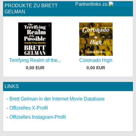
Partnerlinks zu
PRODUKTE ZU BRETT
GELMAN
Terrifying Realm of the...
Coronado High
0,00 EUR
0,00 EUR
LINKS
Brett Gelman in der Internet Movie Database
Offizielles X-Profil
Offizielles Instagram-Profil