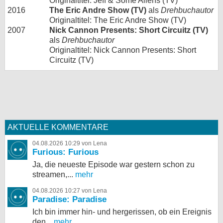
Originaltitel: Jeff & Some Aliens (TV)
2016
The Eric Andre Show (TV)
als
Drehbuchautor
Originaltitel: The Eric Andre Show (TV)
2007
Nick Cannon Presents: Short Circuitz (TV)
als
Drehbuchautor
Originaltitel: Nick Cannon Presents: Short
Circuitz (TV)
AKTUELLE KOMMENTARE
04.08.2026 10:29 von Lena
Furious: Furious
Ja, die neueste Episode war gestern schon zu
streamen,...
mehr
04.08.2026 10:27 von Lena
Paradise: Paradise
Ich bin immer hin- und hergerissen, ob ein Ereignis
den...
mehr