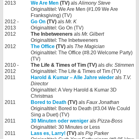
2013
We Are Men
(TV)
als
Alimony Steve
Originaltitel: We Are Men (#1.09 We Are
Franksgiving) (TV)
2012 -
Go On
(TV)
als
Mr. K
2013
Originaltitel: Go On (TV)
2012
The Inbetweeners
als
Mr. Gilbert
Originaltitel: The Inbetweeners
2012
The Office
(TV)
als
The Magician
Originaltitel: The Office (#8.20 Welcome Party)
(TV)
2010 -
The Life & Times of Tim (TV)
als
div. Stimmen
2012
Originaltitel: The Life & Times of Tim (TV)
2011
Harold & Kumar – Alle Jahre wieder
als
T.V.
Director
Originaltitel: A Very Harold & Kumar 3D
Christmas
2011
Bored to Death
(TV)
als
Faux Jonathan
Originaltitel: Bored to Death (#3.04 We Could
Sing a Duet) (TV)
2011
30 Minuten oder weniger
als
Pizza-Boss
Originaltitel: 30 Minutes or Less
2011
Lass es, Larry!
(TV)
als
Pig Parker