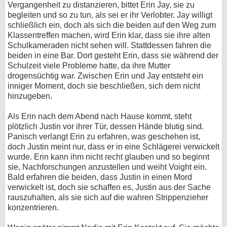
Vergangenheit zu distanzieren, bittet Erin Jay, sie zu
begleiten und so zu tun, als sei er ihr Verlobter. Jay willigt
schließlich ein, doch als sich die beiden auf den Weg zum
Klassentreffen machen, wird Erin klar, dass sie ihre alten
Schulkameraden nicht sehen will. Stattdessen fahren die
beiden in eine Bar. Dort gesteht Erin, dass sie während der
Schulzeit viele Probleme hatte, da ihre Mutter
drogensüchtig war. Zwischen Erin und Jay entsteht ein
inniger Moment, doch sie beschließen, sich dem nicht
hinzugeben.
Als Erin nach dem Abend nach Hause kommt, steht
plötzlich Justin vor ihrer Tür, dessen Hände blutig sind.
Panisch verlangt Erin zu erfahren, was geschehen ist,
doch Justin meint nur, dass er in eine Schlägerei verwickelt
wurde. Erin kann ihm nicht recht glauben und so beginnt
sie, Nachforschungen anzustellen und weiht Voight ein.
Bald erfahren die beiden, dass Justin in einen Mord
verwickelt ist, doch sie schaffen es, Justin aus der Sache
rauszuhalten, als sie sich auf die wahren Strippenzieher
konzentrieren.