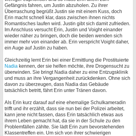
Gefängnis fahren, um Justin abzuholen. Zu ihrer
Überraschung begrüßt Justin sie mit einem Kuss, doch
Erin macht schnell klar, dass zwischen ihnen nichts
Romantisches laufen wird. Justin gibt sich damit zufrieden.
Im Anschluss versucht Erin, Justin und Voight einander
wieder näher zu bringen, doch die beiden wenden sich
immer mehr von einander ab. Erin verspricht Voight daher,
ein Auge auf Justin zu haben.
Gleichzeitig lernt Erin bei einer Ermittlung die Prostituierte
Nadia
kennen, der sie helfen möchte, ihre Drogensucht zu
überwinden. Sie bringt Nadia daher zu eine Entzugsklinik
und muss an ihre Vergangenheit zurückdenken. Ohne sich
davon zu überzeugen, dass Nadia das Gebäude
tatsächlich betritt, fährt Erin unter Tränen davon.
Als Erin kurz darauf auf eine ehemalige Schulkameradin
trifft und ihr erzählt, dass sie nun bei der Polizei arbeitet,
kann jene nicht fassen, dass Erin tatsächlich etwas aus
ihrem Leben gemacht hat, da sie in der Schule zu den
Problemfällen zählte. Sie lädt Erin zum bevorstehenden
Klassentreffen ein. Um sich von ihrer schwierigen