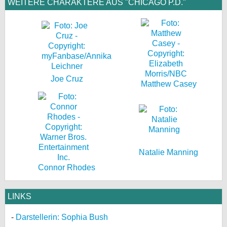
WEITERE CHARAKTERE AUS "CHICAGO P.D."
Joe Cruz
Matthew Casey
Natalie Manning
Connor Rhodes
LINKS
Darstellerin: Sophia Bush