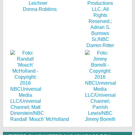
Donna Robbins
Darren Ritter
Randall 'Mouch' McHolland
Jimmy Borrelli