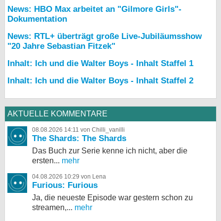
News: HBO Max arbeitet an "Gilmore Girls"-
Dokumentation
News: RTL+ überträgt große Live-Jubiläumsshow
"20 Jahre Sebastian Fitzek"
Inhalt: Ich und die Walter Boys - Inhalt Staffel 1
Inhalt: Ich und die Walter Boys - Inhalt Staffel 2
AKTUELLE KOMMENTARE
08.08.2026 14:11 von Chilli_vanilli
The Shards: The Shards
Das Buch zur Serie kenne ich nicht, aber die
ersten...
mehr
04.08.2026 10:29 von Lena
Furious: Furious
Ja, die neueste Episode war gestern schon zu
streamen,...
mehr