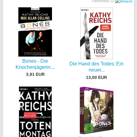
Partnerlinks zu
Bones - Die
Die Hand des Todes: Ein
Knochenjägerin:...
neuer...
3,91 EUR
13,00 EUR