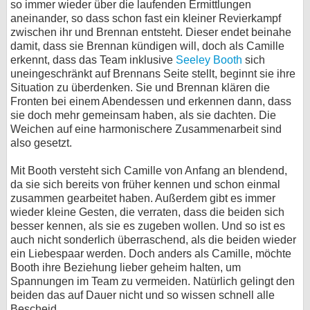
so immer wieder über die laufenden Ermittlungen
aneinander, so dass schon fast ein kleiner Revierkampf
zwischen ihr und Brennan entsteht. Dieser endet beinahe
damit, dass sie Brennan kündigen will, doch als Camille
erkennt, dass das Team inklusive
Seeley Booth
sich
uneingeschränkt auf Brennans Seite stellt, beginnt sie ihre
Situation zu überdenken. Sie und Brennan klären die
Fronten bei einem Abendessen und erkennen dann, dass
sie doch mehr gemeinsam haben, als sie dachten. Die
Weichen auf eine harmonischere Zusammenarbeit sind
also gesetzt.
Mit Booth versteht sich Camille von Anfang an blendend,
da sie sich bereits von früher kennen und schon einmal
zusammen gearbeitet haben. Außerdem gibt es immer
wieder kleine Gesten, die verraten, dass die beiden sich
besser kennen, als sie es zugeben wollen. Und so ist es
auch nicht sonderlich überraschend, als die beiden wieder
ein Liebespaar werden. Doch anders als Camille, möchte
Booth ihre Beziehung lieber geheim halten, um
Spannungen im Team zu vermeiden. Natürlich gelingt den
beiden das auf Dauer nicht und so wissen schnell alle
Bescheid.