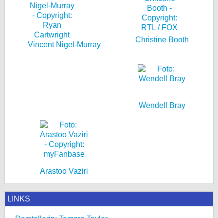
Christine Booth
Vincent Nigel-Murray
Wendell Bray
Arastoo Vaziri
LINKS