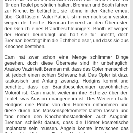
für den Teufel persönlich halten. Brennan und Booth fahren
zur Kirche. Er befürchtet, sie könne in der Kirche erneut
über Gott lästern. Vater Patrick ist immer noch sehr verstört
wegen der Leiche. Brennan bemerkt an den Überresten
den Geruch eines Brandbeschleunigers. Booth ist wegen
der Hörner beunruhigt und hält sie für unecht, doch
Brennan bestätigt ihm die Echtheit dieser, und dass sie aus
Knochen bestehen.
Cam hat zwar schon eine Menge schlimmer Dinge
gesehen, doch diese Überreste sind ihr unbehaglich.
Arastoo Vaziri teilt Brennan mit, dass das Opfer menschlich
ist, jedoch einen echten Schwanz hat. Das Opfer ist dazu
kaukasisch und Anfang zwanzig. Hodgins kommt und
berichtet, dass der Brandbeschleuniger gewöhnliches
Motoröl ist. Cam macht weiterhin ihre Scherze über den
Teufel, was Arastoo unangenehm ist. Des Weiteren hatte
Hodgins eine Probe von den Hörnern entnommen und
diese durch das Massenspektrometer laufen lassen und
fand neben den Knochenbestandteilen auch Aragonit.
Brennan schließt daraus, dass die Hörner kosmetische
Implantate sein müssen. Angela konnte inzwischen das