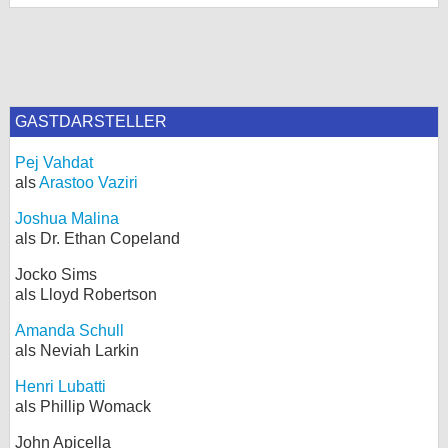
GASTDARSTELLER
Pej Vahdat
als
Arastoo Vaziri
Joshua Malina
als Dr. Ethan Copeland
Jocko Sims
als Lloyd Robertson
Amanda Schull
als Neviah Larkin
Henri Lubatti
als Phillip Womack
John Apicella