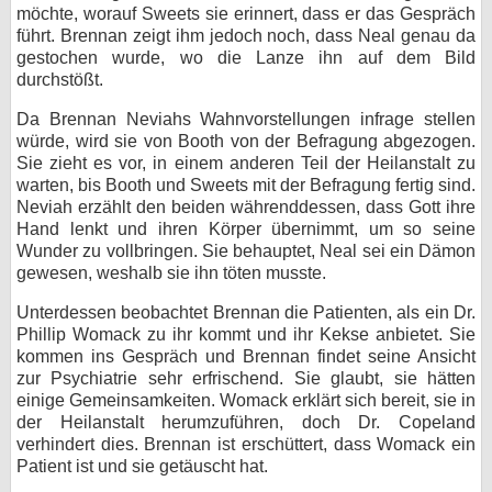
möchte, worauf Sweets sie erinnert, dass er das Gespräch
führt. Brennan zeigt ihm jedoch noch, dass Neal genau da
gestochen wurde, wo die Lanze ihn auf dem Bild
durchstößt.
Da Brennan Neviahs Wahnvorstellungen infrage stellen
würde, wird sie von Booth von der Befragung abgezogen.
Sie zieht es vor, in einem anderen Teil der Heilanstalt zu
warten, bis Booth und Sweets mit der Befragung fertig sind.
Neviah erzählt den beiden währenddessen, dass Gott ihre
Hand lenkt und ihren Körper übernimmt, um so seine
Wunder zu vollbringen. Sie behauptet, Neal sei ein Dämon
gewesen, weshalb sie ihn töten musste.
Unterdessen beobachtet Brennan die Patienten, als ein Dr.
Phillip Womack zu ihr kommt und ihr Kekse anbietet. Sie
kommen ins Gespräch und Brennan findet seine Ansicht
zur Psychiatrie sehr erfrischend. Sie glaubt, sie hätten
einige Gemeinsamkeiten. Womack erklärt sich bereit, sie in
der Heilanstalt herumzuführen, doch Dr. Copeland
verhindert dies. Brennan ist erschüttert, dass Womack ein
Patient ist und sie getäuscht hat.