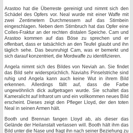
Arastoo hat die Überreste gereinigt und nimmt sich den
Schädel des Opfers vor. Neal wurde mit einer Waffe mit
zwei Zentimetern Durchmessern auf das Stirnbein
eingeschlagen. Neben dem Stirnbruch hat das Opfer eine
Colles-Fraktur an der rechten distalen Speiche. Cam und
Arastoo kommen auf das Böse zu sprechen und er
offenbart, dass er tatsächlich an den Teufel glaubt und ihn
täglich sehe. Das beunruhigt Cam, was er bemerkt und
sich darauf konzentriert, die Mordwaffe zu identifizieren.
Angela nimmt sich des Bildes von Neviah an. Sie findet
das Bild sehr widersprüchlich. Naviahs Pinselstriche sind
ruhig und Angela kann auch keine Wut in ihrem Bild
erkennen. Allerdings fällt auf, dass die Farbe
ungewöhnlich dick aufgetragen wurde. Sie schaltet das
Kameralicht auf Infrarot um und ein vollkommen neues Bild
erscheint. Dieses zeigt den Pfleger Lloyd, der den toten
Neal in seinen Armen hält.
Booth und Brennan fangen Lloyd ab, als dieser das
Gelände der Heilanstalt verlassen will. Booth hält ihm das
Bild unter die Nase und fragt ihn nach seiner Beziehung zu