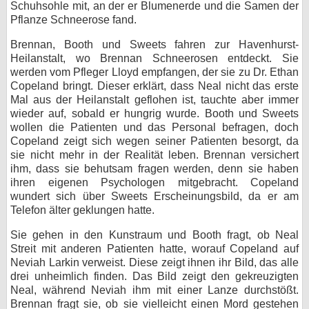
Schuhsohle mit, an der er Blumenerde und die Samen der
Pflanze Schneerose fand.
Brennan, Booth und Sweets fahren zur Havenhurst-
Heilanstalt, wo Brennan Schneerosen entdeckt. Sie
werden vom Pfleger Lloyd empfangen, der sie zu Dr. Ethan
Copeland bringt. Dieser erklärt, dass Neal nicht das erste
Mal aus der Heilanstalt geflohen ist, tauchte aber immer
wieder auf, sobald er hungrig wurde. Booth und Sweets
wollen die Patienten und das Personal befragen, doch
Copeland zeigt sich wegen seiner Patienten besorgt, da
sie nicht mehr in der Realität leben. Brennan versichert
ihm, dass sie behutsam fragen werden, denn sie haben
ihren eigenen Psychologen mitgebracht. Copeland
wundert sich über Sweets Erscheinungsbild, da er am
Telefon älter geklungen hatte.
Sie gehen in den Kunstraum und Booth fragt, ob Neal
Streit mit anderen Patienten hatte, worauf Copeland auf
Neviah Larkin verweist. Diese zeigt ihnen ihr Bild, das alle
drei unheimlich finden. Das Bild zeigt den gekreuzigten
Neal, während Neviah ihm mit einer Lanze durchstößt.
Brennan fragt sie, ob sie vielleicht einen Mord gestehen