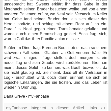
umgebracht hat. Sweets erklärt ihr, dass Gabe in der
Mordnacht seinen Bruder besuchen wollte und von einem
anderen Patienten erfuhr, wo Neal sein Versteck im Keller
hat. Gabe fand seinen Bruder dort, als sich dieser das
Heroin spritzte, und schlug mit einem Rohr auf ihn ein.
Darauf ist Neal gegen einen Transformator gefallen und
wurde durch einen Stromschlag getötet. Erica fragt sich,
warum Gott das ihrer Familie antun musste.
Später im Diner fragt Brennan Booth, ob er nach so einem
schweren Fall seinen Glauben an Gott verloren hätte. Er
wird zwar einiges infrage stellen, doch morgen ist ein
neuer Tag und sein Glaube wird zurückkehren. Brennan
meint, dieses Gefühl zu kennen, was Booth bezweifelt, da
sie nicht gläubig ist. Sie meint, dass oft ihr Vertrauen in
Logik erschüttert wird, doch dann erinnert sie sich an
logische Erklärungen, die sie trösten, und das Leben ist
wieder in Ordnung.
Dana Greve - myFanbase
myFanbase integriert in diesem Artikel Links zu