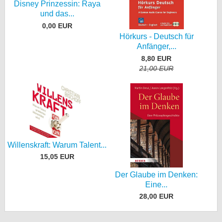
Disney Prinzessin: Raya
und das...
0,00 EUR
Hörkurs - Deutsch für
Anfänger,...
8,80 EUR
21,00 EUR
Willenskraft: Warum Talent...
15,05 EUR
Der Glaube im Denken:
Eine...
28,00 EUR