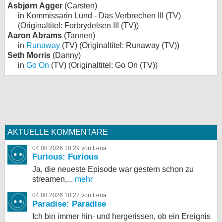
Asbjørn Agger
(Carsten)
in Kommissarin Lund - Das Verbrechen III (TV)
(Originaltitel: Forbrydelsen III (TV))
Aaron Abrams
(Tannen)
in
Runaway
(TV) (Originaltitel: Runaway (TV))
Seth Morris
(Danny)
in
Go On
(TV) (Originaltitel: Go On (TV))
AKTUELLE KOMMENTARE
04.08.2026 10:29 von Lena
Furious: Furious
Ja, die neueste Episode war gestern schon zu
streamen,...
mehr
04.08.2026 10:27 von Lena
Paradise: Paradise
Ich bin immer hin- und hergerissen, ob ein Ereignis