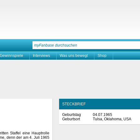
Gewinnspiele
Interviews
Was uns bewegt
Shop
STECKBRIEF
Geburtstag
04.07.1965
Geburtsort
Tulsa, Oklahoma, USA
ritten Staffel eine Hauptrolle
me, denn der am 4. Juli 1965