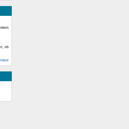
stern
en, ob
ntare