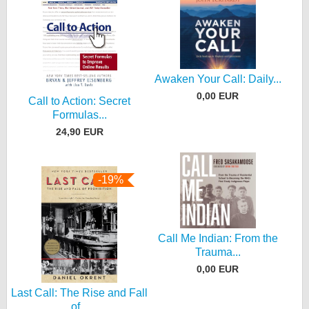
Awaken Your Call: Daily...
0,00 EUR
Call to Action: Secret
Formulas...
24,90 EUR
-19%
Call Me Indian: From the
Trauma...
0,00 EUR
Last Call: The Rise and Fall
of...