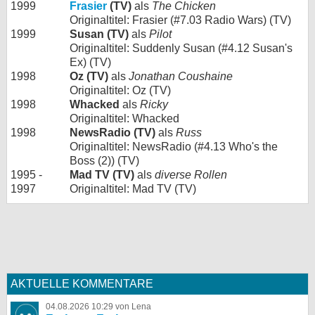
1999
Frasier
(TV)
als
The Chicken
Originaltitel: Frasier (#7.03 Radio Wars) (TV)
1999
Susan (TV)
als
Pilot
Originaltitel: Suddenly Susan (#4.12 Susan's
Ex) (TV)
1998
Oz (TV)
als
Jonathan Coushaine
Originaltitel: Oz (TV)
1998
Whacked
als
Ricky
Originaltitel: Whacked
1998
NewsRadio (TV)
als
Russ
Originaltitel: NewsRadio (#4.13 Who's the
Boss (2)) (TV)
1995 -
Mad TV (TV)
als
diverse Rollen
1997
Originaltitel: Mad TV (TV)
AKTUELLE KOMMENTARE
04.08.2026 10:29 von Lena