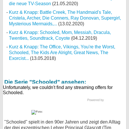
die neue TV-Season
(21.05.2020)
Kurz & Knapp: Battle Creek, The Handmaid's Tale,
Cristela, Archer, Die Conners, Ray Donovan, Supergirl,
Mysterious Mermaids,...
(13.02.2020)
Kurz & Knapp: Schooled, Mom, Messiah, Dracula,
Twenties, Soundtrack, Coyote
(04.12.2019)
Kurz & Knapp: The Office, Vikings, You're the Worst,
Schooled, The Kids Are Alright, Great News, The
Exorcist...
(13.05.2018)
Die Serie "Schooled" ansehen:
Powered by
"Schooled" spielt in den 90er Jahren und zeigt den Alltag
der drei exzentrischen Lehrer Principal Glascott (Tim