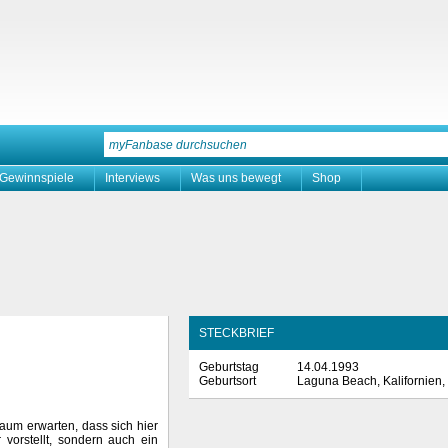
Gewinnspiele
Interviews
Was uns bewegt
Shop
STECKBRIEF
Geburtstag
14.04.1993
Geburtsort
Laguna Beach, Kalifornien
 kaum erwarten, dass sich hier
 vorstellt, sondern auch ein