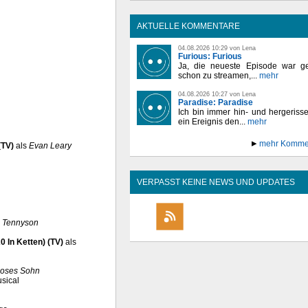
AKTUELLE KOMMENTARE
04.08.2026 10:29 von Lena
Furious: Furious
Ja, die neueste Episode war ge
schon zu streamen,...
mehr
04.08.2026 10:27 von Lena
Paradise: Paradise
Ich bin immer hin- und hergeriss
ein Ereignis den...
mehr
mehr Komme
(TV)
als
Evan Leary
VERPASST KEINE NEWS UND UPDATES
 Tennyson
0 In Ketten) (TV)
als
oses Sohn
sical