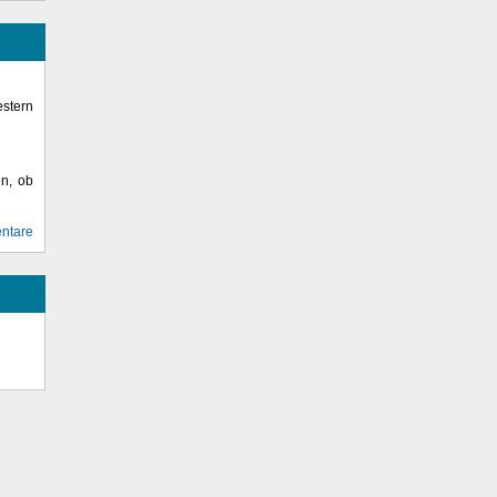
stern
en, ob
ntare