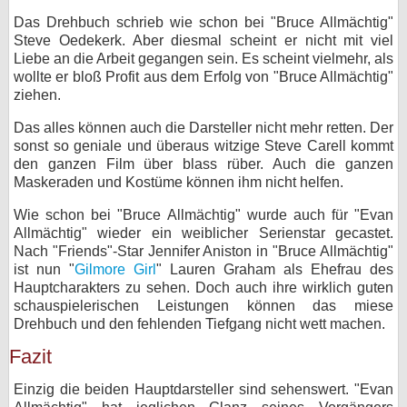
Das Drehbuch schrieb wie schon bei "Bruce Allmächtig"
Steve Oedekerk. Aber diesmal scheint er nicht mit viel
Liebe an die Arbeit gegangen sein. Es scheint vielmehr, als
wollte er bloß Profit aus dem Erfolg von "Bruce Allmächtig"
ziehen.
Das alles können auch die Darsteller nicht mehr retten. Der
sonst so geniale und überaus witzige Steve Carell kommt
den ganzen Film über blass rüber. Auch die ganzen
Maskeraden und Kostüme können ihm nicht helfen.
Wie schon bei "Bruce Allmächtig" wurde auch für "Evan
Allmächtig" wieder ein weiblicher Serienstar gecastet.
Nach "Friends"-Star Jennifer Aniston in "Bruce Allmächtig"
ist nun "
Gilmore Girl
" Lauren Graham als Ehefrau des
Hauptcharakters zu sehen. Doch auch ihre wirklich guten
schauspielerischen Leistungen können das miese
Drehbuch und den fehlenden Tiefgang nicht wett machen.
Fazit
Einzig die beiden Hauptdarsteller sind sehenswert. "Evan