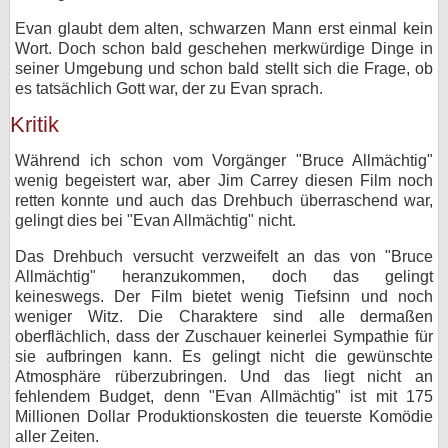
Evan glaubt dem alten, schwarzen Mann erst einmal kein
Wort. Doch schon bald geschehen merkwürdige Dinge in
seiner Umgebung und schon bald stellt sich die Frage, ob
es tatsächlich Gott war, der zu Evan sprach.
Kritik
Während ich schon vom Vorgänger "Bruce Allmächtig"
wenig begeistert war, aber Jim Carrey diesen Film noch
retten konnte und auch das Drehbuch überraschend war,
gelingt dies bei "Evan Allmächtig" nicht.
Das Drehbuch versucht verzweifelt an das von "Bruce
Allmächtig" heranzukommen, doch das gelingt
keineswegs. Der Film bietet wenig Tiefsinn und noch
weniger Witz. Die Charaktere sind alle dermaßen
oberflächlich, dass der Zuschauer keinerlei Sympathie für
sie aufbringen kann. Es gelingt nicht die gewünschte
Atmosphäre rüberzubringen. Und das liegt nicht an
fehlendem Budget, denn "Evan Allmächtig" ist mit 175
Millionen Dollar Produktionskosten die teuerste Komödie
aller Zeiten.