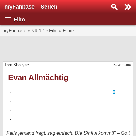
myFanbase
Serien
Serie suchen...
Film
Home
SERIEN
myFanbase
» Kultur »
Film
»
Filme
Serien
Kolumnen
Tom Shadyac
Bewertung
Interviews
Evan Allmächtig
Veranstaltungen
KULTUR
0
Specials
SERVICE
Gewinnspiele
Forum
"Falls jemand fragt, sag einfach: Die Sinflut kommt!" – Gott