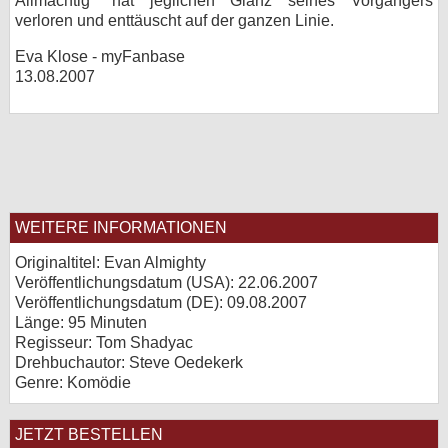
Allmächtig" hat jeglichen Glanz seines Vorgängers
verloren und enttäuscht auf der ganzen Linie.
Eva Klose - myFanbase
13.08.2007
WEITERE INFORMATIONEN
Originaltitel: Evan Almighty
Veröffentlichungsdatum (USA): 22.06.2007
Veröffentlichungsdatum (
DE
): 09.08.2007
Länge: 95 Minuten
Regisseur: Tom Shadyac
Drehbuchautor: Steve Oedekerk
Genre: Komödie
JETZT BESTELLEN