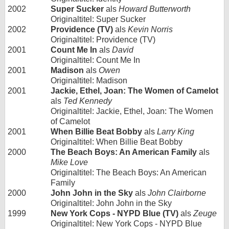
2002
Super Sucker
als
Howard Butterworth
Originaltitel: Super Sucker
2002
Providence (TV)
als
Kevin Norris
Originaltitel: Providence (TV)
2001
Count Me In
als
David
Originaltitel: Count Me In
2001
Madison
als
Owen
Originaltitel: Madison
2001
Jackie, Ethel, Joan: The Women of Camelot
als
Ted Kennedy
Originaltitel: Jackie, Ethel, Joan: The Women
of Camelot
2001
When Billie Beat Bobby
als
Larry King
Originaltitel: When Billie Beat Bobby
2000
The Beach Boys: An American Family
als
Mike Love
Originaltitel: The Beach Boys: An American
Family
2000
John John in the Sky
als
John Clairborne
Originaltitel: John John in the Sky
1999
New York Cops - NYPD Blue (TV)
als
Zeuge
Originaltitel: New York Cops - NYPD Blue