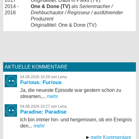
2017
Originaltitel: Dads in Parks (TV)
2014 -
One & Done (TV)
als
Serienmacher /
2016
Drehbuchautor / Regisseur / ausführender
Produzent
Originaltitel: One & Done (TV)
AKTUELLE KOMMENTARE
04.08.2026 10:29 von Lena
Furious: Furious
Ja, die neueste Episode war gestern schon zu
streamen,...
mehr
04.08.2026 10:27 von Lena
Paradise: Paradise
Ich bin immer hin- und hergerissen, ob ein Ereignis
den...
mehr
mehr Kommentare