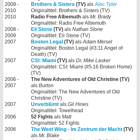
2009 -
Brothers & Sisters
(TV)
als
Alec Tyler
2010
Originaltitel: Brothers & Sisters (TV)
2010
Radio Free Albemuth
als
Mr. Brady
Originaltitel: Radio Free Albemuth
2008 -
Eli Stone
(TV)
als
Nathan Stone
2009
Originaltitel: Eli Stone (TV)
2007
Boston Legal
(TV)
als
Adam Mersel
Originaltitel: Boston Legal (#3.11 Angel of
Death) (TV)
2007
CSI: Miami
(TV)
als
Dr. Mike Lasker
Originaltitel: CSI: Miami (#5.16 Broken Home)
(TV)
2006 -
The New Adventures of Old Christine (TV)
2007
als
Burton
Originaltitel: The New Adventures of Old
Christine (TV)
2007
Unverblümt
als
Gil Hines
Originaltitel: Towelhead
2006
52 Fights
als
Matt
Originaltitel: 52 Fights
2006
The West Wing - Im Zentrum der Macht
(TV)
als
Mr. Blake