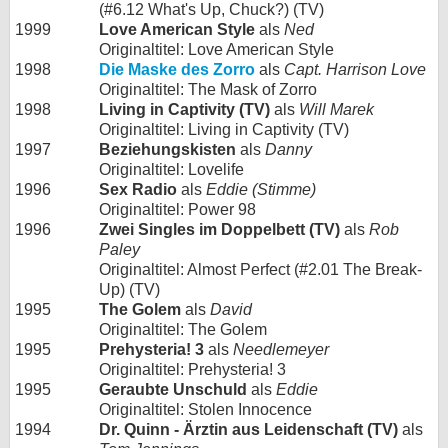
(#6.12 What's Up, Chuck?) (TV)
1999
Love American Style
als
Ned
Originaltitel: Love American Style
1998
Die Maske des Zorro
als
Capt. Harrison Love
Originaltitel: The Mask of Zorro
1998
Living in Captivity (TV)
als
Will Marek
Originaltitel: Living in Captivity (TV)
1997
Beziehungskisten
als
Danny
Originaltitel: Lovelife
1996
Sex Radio
als
Eddie (Stimme)
Originaltitel: Power 98
1996
Zwei Singles im Doppelbett (TV)
als
Rob
Paley
Originaltitel: Almost Perfect (#2.01 The Break-
Up) (TV)
1995
The Golem
als
David
Originaltitel: The Golem
1995
Prehysteria! 3
als
Needlemeyer
Originaltitel: Prehysteria! 3
1995
Geraubte Unschuld
als
Eddie
Originaltitel: Stolen Innocence
1994
Dr. Quinn - Ärztin aus Leidenschaft (TV)
als