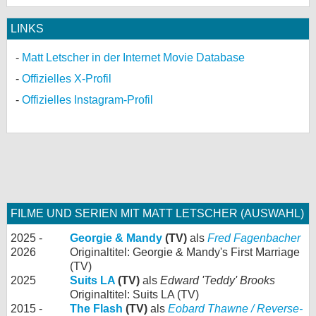
LINKS
Matt Letscher in der Internet Movie Database
Offizielles X-Profil
Offizielles Instagram-Profil
FILME UND SERIEN MIT MATT LETSCHER (AUSWAHL)
2025 -
Georgie & Mandy
(TV)
als
Fred Fagenbacher
2026
Originaltitel: Georgie & Mandy's First Marriage
(TV)
2025
Suits LA
(TV)
als
Edward 'Teddy' Brooks
Originaltitel: Suits LA (TV)
2015 -
The Flash
(TV)
als
Eobard Thawne / Reverse-