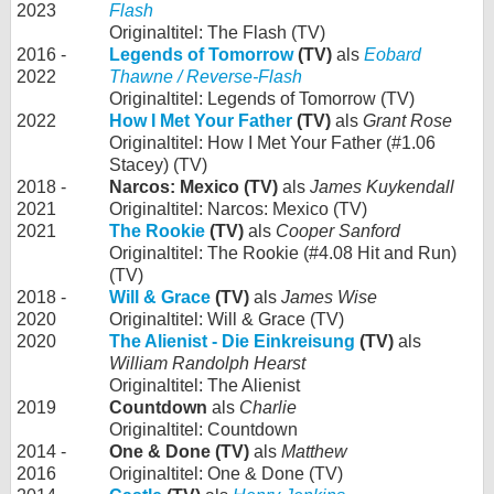
2023
Flash
Originaltitel: The Flash (TV)
2016 -
Legends of Tomorrow
(TV)
als
Eobard
2022
Thawne / Reverse-Flash
Originaltitel: Legends of Tomorrow (TV)
2022
How I Met Your Father
(TV)
als
Grant Rose
Originaltitel: How I Met Your Father (#1.06
Stacey) (TV)
2018 -
Narcos: Mexico (TV)
als
James Kuykendall
2021
Originaltitel: Narcos: Mexico (TV)
2021
The Rookie
(TV)
als
Cooper Sanford
Originaltitel: The Rookie (#4.08 Hit and Run)
(TV)
2018 -
Will & Grace
(TV)
als
James Wise
2020
Originaltitel: Will & Grace (TV)
2020
The Alienist - Die Einkreisung
(TV)
als
William Randolph Hearst
Originaltitel: The Alienist
2019
Countdown
als
Charlie
Originaltitel: Countdown
2014 -
One & Done (TV)
als
Matthew
2016
Originaltitel: One & Done (TV)