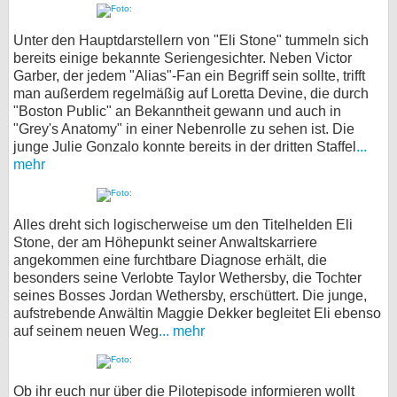
Unter den Hauptdarstellern von "Eli Stone" tummeln sich
bereits einige bekannte Seriengesichter. Neben Victor
Garber, der jedem "Alias"-Fan ein Begriff sein sollte, trifft
man außerdem regelmäßig auf Loretta Devine, die durch
"Boston Public" an Bekanntheit gewann und auch in
"Grey's Anatomy" in einer Nebenrolle zu sehen ist. Die
junge Julie Gonzalo konnte bereits in der dritten Staffel
...
mehr
Alles dreht sich logischerweise um den Titelhelden Eli
Stone, der am Höhepunkt seiner Anwaltskarriere
angekommen eine furchtbare Diagnose erhält, die
besonders seine Verlobte Taylor Wethersby, die Tochter
seines Bosses Jordan Wethersby, erschüttert. Die junge,
aufstrebende Anwältin Maggie Dekker begleitet Eli ebenso
auf seinem neuen Weg
... mehr
Ob ihr euch nur über die Pilotepisode informieren wollt