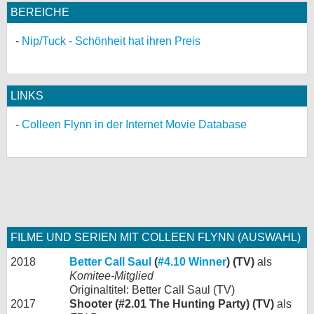
BEREICHE
Nip/Tuck - Schönheit hat ihren Preis
LINKS
Colleen Flynn in der Internet Movie Database
FILME UND SERIEN MIT COLLEEN FLYNN (AUSWAHL)
2018
Better Call Saul
(
#4.10 Winner
) (TV)
als
Komitee-Mitglied
Originaltitel: Better Call Saul (TV)
2017
Shooter (#2.01 The Hunting Party) (TV)
als