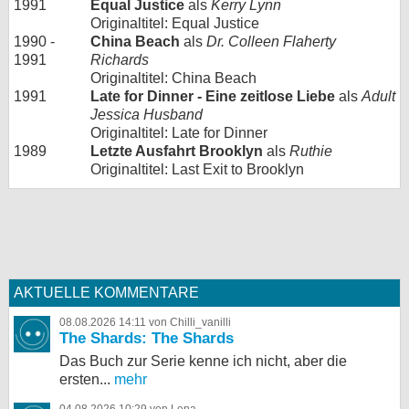
1991
Equal Justice
als
Kerry Lynn
Originaltitel: Equal Justice
1990 -
China Beach
als
Dr. Colleen Flaherty
1991
Richards
Originaltitel: China Beach
1991
Late for Dinner - Eine zeitlose Liebe
als
Adult
Jessica Husband
Originaltitel: Late for Dinner
1989
Letzte Ausfahrt Brooklyn
als
Ruthie
Originaltitel: Last Exit to Brooklyn
AKTUELLE KOMMENTARE
08.08.2026 14:11 von Chilli_vanilli
The Shards: The Shards
Das Buch zur Serie kenne ich nicht, aber die
ersten...
mehr