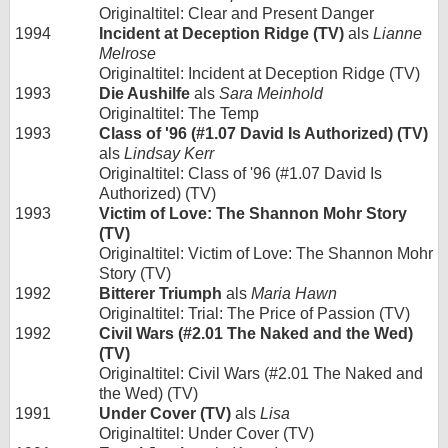
Originaltitel: Clear and Present Danger
1994
Incident at Deception Ridge (TV)
als
Lianne
Melrose
Originaltitel: Incident at Deception Ridge (TV)
1993
Die Aushilfe
als
Sara Meinhold
Originaltitel: The Temp
1993
Class of '96 (#1.07 David Is Authorized) (TV)
als
Lindsay Kerr
Originaltitel: Class of '96 (#1.07 David Is
Authorized) (TV)
1993
Victim of Love: The Shannon Mohr Story
(TV)
Originaltitel: Victim of Love: The Shannon Mohr
Story (TV)
1992
Bitterer Triumph
als
Maria Hawn
Originaltitel: Trial: The Price of Passion (TV)
1992
Civil Wars (#2.01 The Naked and the Wed)
(TV)
Originaltitel: Civil Wars (#2.01 The Naked and
the Wed) (TV)
1991
Under Cover (TV)
als
Lisa
Originaltitel: Under Cover (TV)