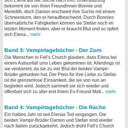
sich Elena auf die Suche nach ihm. Unterstützung
bekommt sie von ihren Freundinnen Bonnie und
Meredith, doch Damon erschwert ihre Suche mit einem
Schneesturm, den er heraufbeschwört. Durch Bonnies
übernatürliche Fähigkeiten können sie Stefan noch im
letzten Moment finden, aber er braucht Blut und so opfert
sich Elena...
mehr
Band 3: Vampirtagebücher - Der Zorn
Die Menschen in Fell's Church glauben, dass Elena bei
einem Autounfall ums Leben gekommen ist. Allerdings ist
sie verdammt, da sie zu viel Blut der beiden Vampir-
Brüder getrunken hat. Der Preis für ihre Liebe zu Stefan
ist die grenzenlose Einsamkeit, die sie von nun an
begleiten wird. Jedoch sammelt sie sich wieder und
offenbart sich zu aller erst ihrem Ex-Freund Matt...
mehr
Band 4: Vampirtagebücher - Die Rache
Ein halbes Jahr ist seit Elenas Tod vergangen. Die
beiden Vampir-Brüder Damon und Stefan sind wieder
nach Italien zurückgekehrt. Jedoch droht Fell's Church