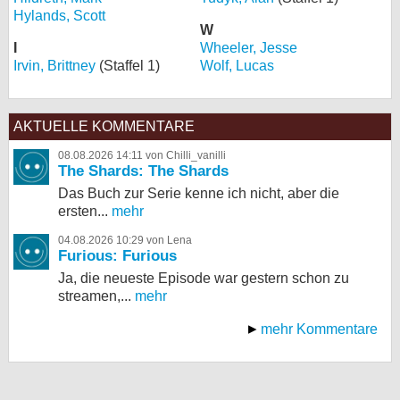
Hylands, Scott
W
I
Wheeler, Jesse
Irvin, Brittney
(Staffel 1)
Wolf, Lucas
AKTUELLE KOMMENTARE
08.08.2026 14:11 von Chilli_vanilli
The Shards: The Shards
Das Buch zur Serie kenne ich nicht, aber die
ersten...
mehr
04.08.2026 10:29 von Lena
Furious: Furious
Ja, die neueste Episode war gestern schon zu
streamen,...
mehr
mehr Kommentare