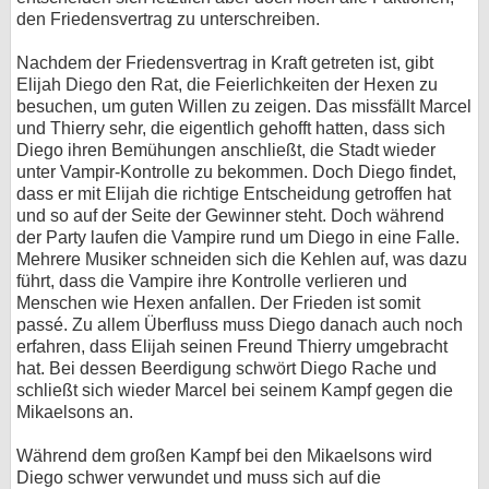
den Friedensvertrag zu unterschreiben.
Nachdem der Friedensvertrag in Kraft getreten ist, gibt
Elijah Diego den Rat, die Feierlichkeiten der Hexen zu
besuchen, um guten Willen zu zeigen. Das missfällt Marcel
und Thierry sehr, die eigentlich gehofft hatten, dass sich
Diego ihren Bemühungen anschließt, die Stadt wieder
unter Vampir-Kontrolle zu bekommen. Doch Diego findet,
dass er mit Elijah die richtige Entscheidung getroffen hat
und so auf der Seite der Gewinner steht. Doch während
der Party laufen die Vampire rund um Diego in eine Falle.
Mehrere Musiker schneiden sich die Kehlen auf, was dazu
führt, dass die Vampire ihre Kontrolle verlieren und
Menschen wie Hexen anfallen. Der Frieden ist somit
passé. Zu allem Überfluss muss Diego danach auch noch
erfahren, dass Elijah seinen Freund Thierry umgebracht
hat. Bei dessen Beerdigung schwört Diego Rache und
schließt sich wieder Marcel bei seinem Kampf gegen die
Mikaelsons an.
Während dem großen Kampf bei den Mikaelsons wird
Diego schwer verwundet und muss sich auf die