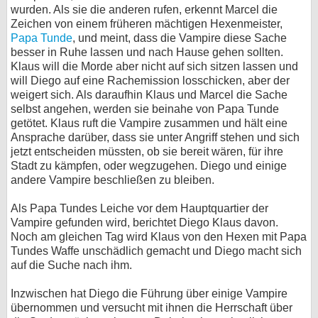
wurden. Als sie die anderen rufen, erkennt Marcel die
Zeichen von einem früheren mächtigen Hexenmeister,
Papa Tunde
, und meint, dass die Vampire diese Sache
besser in Ruhe lassen und nach Hause gehen sollten.
Klaus will die Morde aber nicht auf sich sitzen lassen und
will Diego auf eine Rachemission losschicken, aber der
weigert sich. Als daraufhin Klaus und Marcel die Sache
selbst angehen, werden sie beinahe von Papa Tunde
getötet. Klaus ruft die Vampire zusammen und hält eine
Ansprache darüber, dass sie unter Angriff stehen und sich
jetzt entscheiden müssten, ob sie bereit wären, für ihre
Stadt zu kämpfen, oder wegzugehen. Diego und einige
andere Vampire beschließen zu bleiben.
Als Papa Tundes Leiche vor dem Hauptquartier der
Vampire gefunden wird, berichtet Diego Klaus davon.
Noch am gleichen Tag wird Klaus von den Hexen mit Papa
Tundes Waffe unschädlich gemacht und Diego macht sich
auf die Suche nach ihm.
Inzwischen hat Diego die Führung über einige Vampire
übernommen und versucht mit ihnen die Herrschaft über