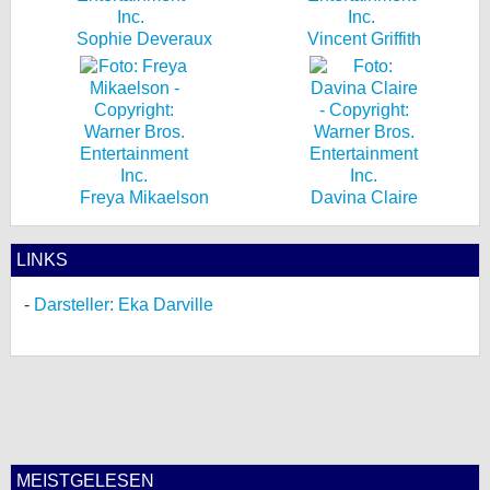
Sophie Deveraux
Vincent Griffith
Freya Mikaelson
Davina Claire
LINKS
Darsteller: Eka Darville
MEISTGELESEN