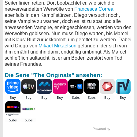
Seitenlinien retten. Dort beobachtet er, wie sich die
neuverwandelten Werwölfe von
Francesca Correa
ebenfalls in den Kampf stürzen. Diego versucht noch,
seine Vampire zu warnen, doch es ist zu spät und alle
anwesenden Vampire, er eingeschlossen, werden von den
Werwölfen gebissen. Nun muss Diego warten, bis Marcel
mit Klaus' Blut zurückkommt, um gerettet zu werden. Dabei
wird Diego von
Mikael Mikaelson
gefunden, der sich von
ihm ernährt und ihn damit endgültig umbringt. Als Marcel
schließlich auftaucht, ist er am Boden zerstört vom Tod
seines Freundes.
Die Serie "The Originals" ansehen:
Powered by