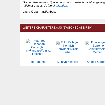
Dieser Text enthält Spoiler und wird deshalb nicht angeze
möchtest, musst du ihn
einblenden
.
Laura Krebs – myFanbase
WEITERE CHARAKTERE AUS "SWITCHED AT BIRTH"
Teo Hanahan
Kathryn Kennish
Angelo Sorren