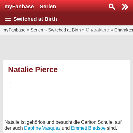
myFanbase
Serien
Serie suchen...
Switched at Birth
Home
SERIEN
myFanbase
»
Serien
»
Switched at Birth
» Charaktere »
Charakte
Serien
Kolumnen
Interviews
Natalie Pierce
Veranstaltungen
KULTUR
Specials
SERVICE
Gewinnspiele
Natalie ist gehörlos und besucht die Carlton Schule, auf
der auch
Daphne Vasquez
und
Emmett Bledsoe
sind.
Forum