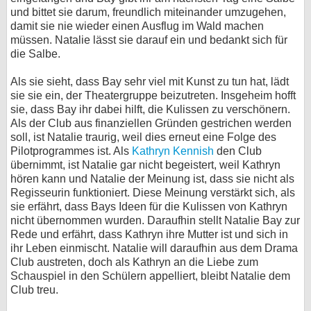
und bittet sie darum, freundlich miteinander umzugehen,
damit sie nie wieder einen Ausflug im Wald machen
müssen. Natalie lässt sie darauf ein und bedankt sich für
die Salbe.
Als sie sieht, dass Bay sehr viel mit Kunst zu tun hat, lädt
sie sie ein, der Theatergruppe beizutreten. Insgeheim hofft
sie, dass Bay ihr dabei hilft, die Kulissen zu verschönern.
Als der Club aus finanziellen Gründen gestrichen werden
soll, ist Natalie traurig, weil dies erneut eine Folge des
Pilotprogrammes ist. Als
Kathryn Kennish
den Club
übernimmt, ist Natalie gar nicht begeistert, weil Kathryn
hören kann und Natalie der Meinung ist, dass sie nicht als
Regisseurin funktioniert. Diese Meinung verstärkt sich, als
sie erfährt, dass Bays Ideen für die Kulissen von Kathryn
nicht übernommen wurden. Daraufhin stellt Natalie Bay zur
Rede und erfährt, dass Kathryn ihre Mutter ist und sich in
ihr Leben einmischt. Natalie will daraufhin aus dem Drama
Club austreten, doch als Kathryn an die Liebe zum
Schauspiel in den Schülern appelliert, bleibt Natalie dem
Club treu.