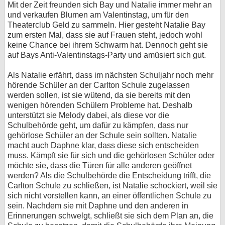
Mit der Zeit freunden sich Bay und Natalie immer mehr an
und verkaufen Blumen am Valentinstag, um für den
Theaterclub Geld zu sammeln. Hier gesteht Natalie Bay
zum ersten Mal, dass sie auf Frauen steht, jedoch wohl
keine Chance bei ihrem Schwarm hat. Dennoch geht sie
auf Bays Anti-Valentinstags-Party und amüsiert sich gut.
Als Natalie erfährt, dass im nächsten Schuljahr noch mehr
hörende Schüler an der Carlton Schule zugelassen
werden sollen, ist sie wütend, da sie bereits mit den
wenigen hörenden Schülern Probleme hat. Deshalb
unterstützt sie Melody dabei, als diese vor die
Schulbehörde geht, um dafür zu kämpfen, dass nur
gehörlose Schüler an der Schule sein sollten. Natalie
macht auch Daphne klar, dass diese sich entscheiden
muss. Kämpft sie für sich und die gehörlosen Schüler oder
möchte sie, dass die Türen für alle anderen geöffnet
werden? Als die Schulbehörde die Entscheidung trifft, die
Carlton Schule zu schließen, ist Natalie schockiert, weil sie
sich nicht vorstellen kann, an einer öffentlichen Schule zu
sein. Nachdem sie mit Daphne und den anderen in
Erinnerungen schwelgt, schließt sie sich dem Plan an, die