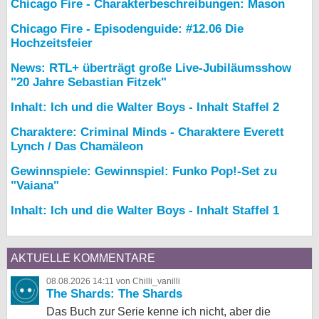
Chicago Fire - Charakterbeschreibungen: Mason
Chicago Fire - Episodenguide: #12.06 Die
Hochzeitsfeier
News: RTL+ überträgt große Live-Jubiläumsshow
"20 Jahre Sebastian Fitzek"
Inhalt: Ich und die Walter Boys - Inhalt Staffel 2
Charaktere: Criminal Minds - Charaktere Everett
Lynch / Das Chamäleon
Gewinnspiele: Gewinnspiel: Funko Pop!-Set zu
"Vaiana"
Inhalt: Ich und die Walter Boys - Inhalt Staffel 1
AKTUELLE KOMMENTARE
08.08.2026 14:11 von Chilli_vanilli
The Shards: The Shards
Das Buch zur Serie kenne ich nicht, aber die