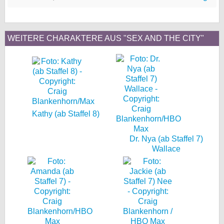
WEITERE CHARAKTERE AUS "SEX AND THE CITY"
Kathy (ab Staffel 8)
Dr. Nya (ab Staffel 7)
Wallace