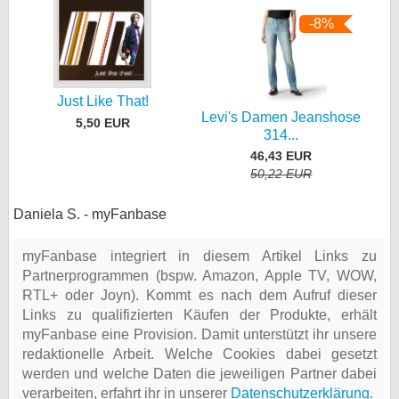
-8%
Just Like That!
Levi's Damen Jeanshose
5,50 EUR
314...
46,43 EUR
50,22 EUR
Daniela S. - myFanbase
myFanbase integriert in diesem Artikel Links zu
Partnerprogrammen (bspw. Amazon, Apple TV, WOW,
RTL+ oder Joyn). Kommt es nach dem Aufruf dieser
Links zu qualifizierten Käufen der Produkte, erhält
myFanbase eine Provision. Damit unterstützt ihr unsere
redaktionelle Arbeit. Welche Cookies dabei gesetzt
werden und welche Daten die jeweiligen Partner dabei
verarbeiten, erfahrt ihr in unserer
Datenschutzerklärung
.