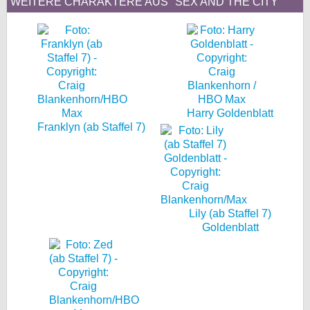
WEITERE CHARAKTERE AUS "SEX AND THE CITY"
Harry Goldenblatt
Franklyn (ab Staffel 7)
Lily (ab Staffel 7)
Goldenblatt