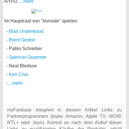
NYPD
... mehr
Im Hauptcast von "Ironside" spielen:
Blair Underwood
Brent Sexton
Pablo Schreiber
Spencer Grammer
Neal Bledsoe
Ken Choi
...mehr
myFanbase integriert in diesem Artikel Links zu
Partnerprogrammen (bspw. Amazon, Apple TV, WOW,
RTL+ oder Joyn). Kommt es nach dem Aufruf dieser
Links zu qualifizierten Käufen der Produkte, erhält