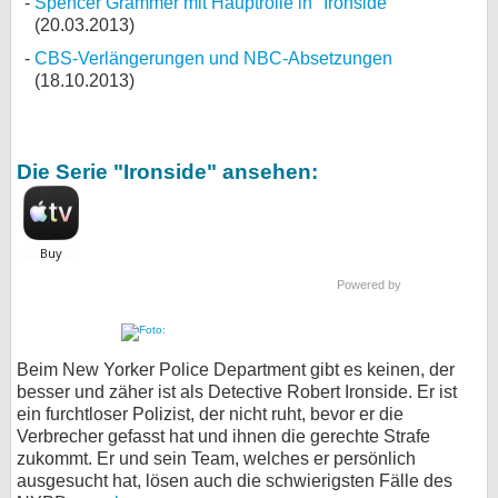
Spencer Grammer mit Hauptrolle in "Ironside"
(20.03.2013)
CBS-Verlängerungen und NBC-Absetzungen
(18.10.2013)
Die Serie "Ironside" ansehen:
Powered by
Beim New Yorker Police Department gibt es keinen, der
besser und zäher ist als Detective Robert Ironside. Er ist
ein furchtloser Polizist, der nicht ruht, bevor er die
Verbrecher gefasst hat und ihnen die gerechte Strafe
zukommt. Er und sein Team, welches er persönlich
ausgesucht hat, lösen auch die schwierigsten Fälle des