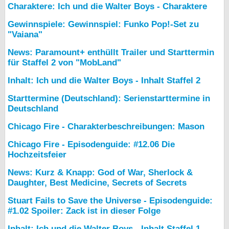
Charaktere: Ich und die Walter Boys - Charaktere
Gewinnspiele: Gewinnspiel: Funko Pop!-Set zu
"Vaiana"
News: Paramount+ enthüllt Trailer und Starttermin
für Staffel 2 von "MobLand"
Inhalt: Ich und die Walter Boys - Inhalt Staffel 2
Starttermine (Deutschland): Serienstarttermine in
Deutschland
Chicago Fire - Charakterbeschreibungen: Mason
Chicago Fire - Episodenguide: #12.06 Die
Hochzeitsfeier
News: Kurz & Knapp: God of War, Sherlock &
Daughter, Best Medicine, Secrets of Secrets
Stuart Fails to Save the Universe - Episodenguide:
#1.02 Spoiler: Zack ist in dieser Folge
Inhalt: Ich und die Walter Boys - Inhalt Staffel 1