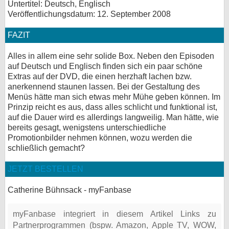
Untertitel: Deutsch, Englisch
Veröffentlichungsdatum: 12. September 2008
FAZIT
Alles in allem eine sehr solide Box. Neben den Episoden
auf Deutsch und Englisch finden sich ein paar schöne
Extras auf der DVD, die einen herzhaft lachen bzw.
anerkennend staunen lassen. Bei der Gestaltung des
Menüs hätte man sich etwas mehr Mühe geben können. Im
Prinzip reicht es aus, dass alles schlicht und funktional ist,
auf die Dauer wird es allerdings langweilig. Man hätte, wie
bereits gesagt, wenigstens unterschiedliche
Promotionbilder nehmen können, wozu werden die
schließlich gemacht?
JETZT BESTELLEN
Catherine Bühnsack - myFanbase
myFanbase integriert in diesem Artikel Links zu
Partnerprogrammen (bspw. Amazon, Apple TV, WOW,