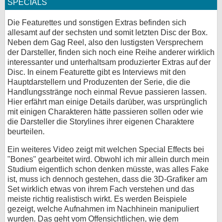
SPECIALS
Die Featurettes und sonstigen Extras befinden sich
allesamt auf der sechsten und somit letzten Disc der Box.
Neben dem Gag Reel, also den lustigsten Versprechern
der Darsteller, finden sich noch eine Reihe anderer wirklich
interessanter und unterhaltsam produzierter Extras auf der
Disc. In einem Featurette gibt es Interviews mit den
Hauptdarstellern und Produzenten der Serie, die die
Handlungsstränge noch einmal Revue passieren lassen.
Hier erfährt man einige Details darüber, was ursprünglich
mit einigen Charakteren hätte passieren sollen oder wie
die Darsteller die Storylines ihrer eigenen Charaktere
beurteilen.
Ein weiteres Video zeigt mit welchen Special Effects bei
"Bones" gearbeitet wird. Obwohl ich mir allein durch mein
Studium eigentlich schon denken müsste, was alles Fake
ist, muss ich dennoch gestehen, dass die 3D-Grafiker am
Set wirklich etwas von ihrem Fach verstehen und das
meiste richtig realistisch wirkt. Es werden Beispiele
gezeigt, welche Aufnahmen im Nachhinein manipuliert
wurden. Das geht vom Offensichtlichen, wie dem