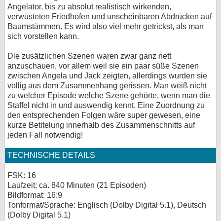
Angelator, bis zu absolut realistisch wirkenden,
verwüsteten Friedhöfen und unscheinbaren Abdrücken auf
Baumstämmen. Es wird also viel mehr getrickst, als man
sich vorstellen kann.
Die zusätzlichen Szenen waren zwar ganz nett
anzuschauen, vor allem weil sie ein paar süße Szenen
zwischen Angela und Jack zeigten, allerdings wurden sie
völlig aus dem Zusammenhang gerissen. Man weiß nicht
zu welcher Episode welche Szene gehörte, wenn man die
Staffel nicht in und auswendig kennt. Eine Zuordnung zu
den entsprechenden Folgen wäre super gewesen, eine
kurze Betitelung innerhalb des Zusammenschnitts auf
jeden Fall notwendig!
TECHNISCHE DETAILS
FSK: 16
Laufzeit: ca. 840 Minuten (21 Episoden)
Bildformat: 16:9
Tonformat/Sprache: Englisch (Dolby Digital 5.1), Deutsch
(Dolby Digital 5.1)