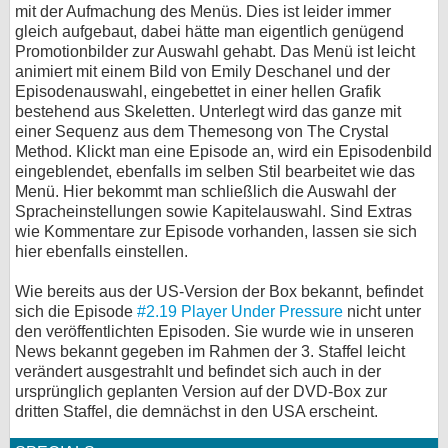
mit der Aufmachung des Menüs. Dies ist leider immer
gleich aufgebaut, dabei hätte man eigentlich genügend
Promotionbilder zur Auswahl gehabt. Das Menü ist leicht
animiert mit einem Bild von Emily Deschanel und der
Episodenauswahl, eingebettet in einer hellen Grafik
bestehend aus Skeletten. Unterlegt wird das ganze mit
einer Sequenz aus dem Themesong von The Crystal
Method. Klickt man eine Episode an, wird ein Episodenbild
eingeblendet, ebenfalls im selben Stil bearbeitet wie das
Menü. Hier bekommt man schließlich die Auswahl der
Spracheinstellungen sowie Kapitelauswahl. Sind Extras
wie Kommentare zur Episode vorhanden, lassen sie sich
hier ebenfalls einstellen.
Wie bereits aus der US-Version der Box bekannt, befindet
sich die Episode
#2.19 Player Under Pressure
nicht unter
den veröffentlichten Episoden. Sie wurde wie in unseren
News bekannt gegeben im Rahmen der 3. Staffel leicht
verändert ausgestrahlt und befindet sich auch in der
ursprünglich geplanten Version auf der DVD-Box zur
dritten Staffel, die demnächst in den USA erscheint.