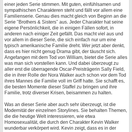
einer jeden Serie stimmen. Mit guten, einfühlsamen und
sympathischen Charakteren steht und fällt vor allem eine
Familienserie. Genau dies macht gleich von Beginn an die
Serie "Brothers & Sisters" aus. Jeder Charakter hat seine
eigene Persönlichkeit, die in einigen Fällen sofort, in
anderen nach einiger Zeit gefällt. Das macht viel aus und
vor allem in dieser Serie, die sich einfach nur um eine
typisch amerikanische Familie dreht. Wer jetzt aber denkt,
dass es hier nicht genug Drama gibt, der täuscht sich.
Angefangen mit dem Tod von William, bietet die Serie alles
was man sich vorstellen kann. Und dabei überzeugt zu
aller erst die überragende Oscar-Preisträgerin Sally Field,
die in ihrer Rolle der Nora Walker auch schon vor dem Tod
ihres Mannes die Familie voll im Griff hatte. Sie schafft es,
die besten Momente dieser Staffel zu bringen und ihre
Familie, trotz diverser Krisen, beisammen zu halten.
Was an dieser Serie aber auch sehr überzeugt, ist die
Modernität der einzelnen Storylines. Sie behalten Themen,
die die heutige Welt interessieren, wie etwa
Homosexualität, die durch den Charakter Kevin Walker
wunderbar verkörpert wird. Kevin zeigt, dass es in der