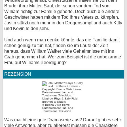
Verantwortung erhält. Unterstützen erhalten sie von dem
Bruder ihrer Mutter, Saul, der schon vor dem Tod von
William richtig zur Familie gehörte. Doch auch die andere
Geschwister haben mit dem Tod ihres Vaters zu kämpfen.
Justin stürzt noch mehr in den Drogensumpf und auch Kitty
und Kevin leiden sehr.
Und auch wenn man denke könnte, das die Familie damit
schon genug zu tun hat, finden sie im Laufe der Zeit
heraus, dass William Walker viele Geheimnisse mit ins
Grab genommen hat. Wer zum Beispiel ist die unbekannte
Frau auf Williams Beerdigung?
REZENSION
Matthew Rhys & Sally Field,
Brothers & Sisters
© Buena Vista Home
Entertainment, Inc. and
Touchstone Television.
Was macht eine gute Dramaserie aus? Darauf gibt es sehr
viele Antworten, aber zu allererst müssen die Charaktere