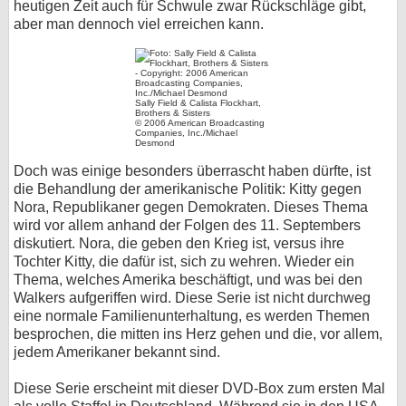
heutigen Zeit auch für Schwule zwar Rückschläge gibt,
aber man dennoch viel erreichen kann.
Sally Field & Calista Flockhart,
Brothers & Sisters
© 2006 American Broadcasting
Companies, Inc./Michael
Desmond
Doch was einige besonders überrascht haben dürfte, ist
die Behandlung der amerikanische Politik: Kitty gegen
Nora, Republikaner gegen Demokraten. Dieses Thema
wird vor allem anhand der Folgen des 11. Septembers
diskutiert. Nora, die geben den Krieg ist, versus ihre
Tochter Kitty, die dafür ist, sich zu wehren. Wieder ein
Thema, welches Amerika beschäftigt, und was bei den
Walkers aufgeriffen wird. Diese Serie ist nicht durchweg
eine normale Familienunterhaltung, es werden Themen
besprochen, die mitten ins Herz gehen und die, vor allem,
jedem Amerikaner bekannt sind.
Diese Serie erscheint mit dieser DVD-Box zum ersten Mal