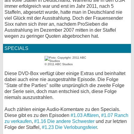
als volle Staffel in Deutschland. Während sie in den USA
immer erfolgreich war und erst im Jahr 2011, nach 5
Staffeln, abgesetzt wurde, hatte man in Deutschland nie
viel Glück mit der Ausstrahlung. Doch der Frauensender
Sixx nahm sich ihrer an, nachdem ProSieben die
Ausstrahlung im Dezember 2007 mitten in der Staffel
wegen zu geringer Quoten abgebrochen hat.
SPECIALS
© 2011 ABC Studios
Diese DVD-Box verfügt über einige Extras und beinhaltet
dabei auch eine nie ausgestrahlte Episode. Die Folge
"State of the Parties" sollte ursprünglich die zweite Folge
der Serie sein, doch man entschied sich, diese Folge
niemals auszustrahlen.
Auch zählen einige Audio-Komentare zu den Specials.
Diese gibt es zu den Episoden
#1.03 Affären
,
#1.07 Ranch
zu verkaufen
,
#1.16 Die andere Schwester
und zur letzten
Folge der Staffel,
#1.23 Die Verlobungsfeier
.