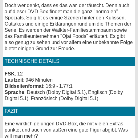
Doch wer denkt, dass es das war, der täuscht. Denn auch
auf dieser DVD Box-findet man die ganz "normalen"
Specials. So gibt es einige Szenen hinter den Kulissen,
Outtakes und einige Erklärungen rund um die Themen der
Serie. Es werden der Walkter-Familiestammbaum sowie
das Familieunternehmen "Ojai Foods" erläutert. Es gibt
also genug zu sehen und vor allem eine unbekannte Folge
bietet einigen Grund zur Freude.
TECHNISCHE DETAILS
FSK
: 12
Laufzeit
: 946 Minuten
Bildseitenformat
: 16:9 - 1.77:1
Sprache
: Deutsch (Dolby Digital 5.1), Englisch (Dolby
Digital 5.1), Französisch (Dolby Digital 5.1)
FAZIT
Eine wirklich gelungen DVD-Box, die mit vielen Extras
punktet und auch von außen eine gute Figur abgibt. Was
will man mehr?