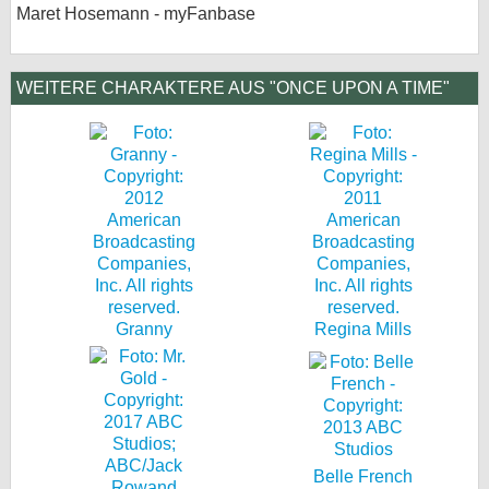
Maret Hosemann - myFanbase
WEITERE CHARAKTERE AUS "ONCE UPON A TIME"
Granny
Regina Mills
Belle French