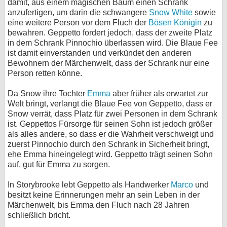
damit, aus einem magischen Baum einen Schrank
anzufertigen, um darin die schwangere
Snow White
sowie
eine weitere Person vor dem Fluch der
Bösen Königin
zu
bewahren. Geppetto fordert jedoch, dass der zweite Platz
in dem Schrank Pinnochio überlassen wird. Die Blaue Fee
ist damit einverstanden und verkündet den anderen
Bewohnern der Märchenwelt, dass der Schrank nur eine
Person retten könne.
Da Snow ihre Tochter
Emma
aber früher als erwartet zur
Welt bringt, verlangt die Blaue Fee von Geppetto, dass er
Snow verrät, dass Platz für zwei Personen in dem Schrank
ist. Geppettos Fürsorge für seinen Sohn ist jedoch größer
als alles andere, so dass er die Wahrheit verschweigt und
zuerst Pinnochio durch den Schrank in Sicherheit bringt,
ehe Emma hineingelegt wird. Geppetto trägt seinen Sohn
auf, gut für Emma zu sorgen.
In Storybrooke lebt Geppetto als Handwerker
Marco
und
besitzt keine Erinnerungen mehr an sein Leben in der
Märchenwelt, bis Emma den Fluch nach 28 Jahren
schließlich bricht.