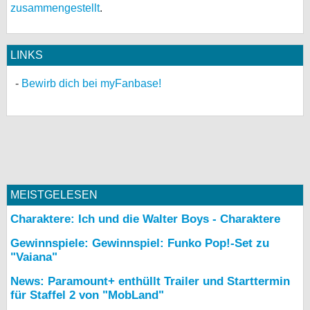
zusammengestellt
.
LINKS
Bewirb dich bei myFanbase!
MEISTGELESEN
Charaktere: Ich und die Walter Boys - Charaktere
Gewinnspiele: Gewinnspiel: Funko Pop!-Set zu
"Vaiana"
News: Paramount+ enthüllt Trailer und Starttermin
für Staffel 2 von "MobLand"