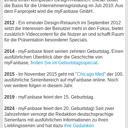
die Basis für die Unternehmensgründung im Juli 2010. Aus
dem Fanprojekt wird die myFanbase GmbH.
2012
- Ein erneuter Design-Relaunch im September 2012
setzt die Interessen der Benutzer mehr in den Fokus, bietet
zusätzlich Videocontent für die Nutzer an und schafft Raum
für die Präsentation besonderer Specials.
2014
- myFanbase feiert seinen zehnten Geburtstag. Einen
ausführlichen Überblick über die Geschichte von
myFanbase,
finden Sie im Geburtstagsspecial
.
2015
- Im November 2015 geht mit "
Chicago Med
" der 100.
ausführliche Serienbereich auf myFanbase online. Noch
vier weitere folgen in diesem Jahr.
2019
- myFanbase feiert den 15. Geburtstag.
2024
- myFanbase feiert den 20. Geburtstag! Seit zwei
Jahrzehnten versorgt die Redaktion deutschsprachige
Serienfans mit ausführlichen Informationen zu ihren
Lieblingsserien und hat dazu
ihre Gedanken