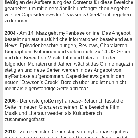
fleißig an der Aufbereitung des Contents für diese Bereiche
gearbeitet, um mit einem ähnlich umfangreichen Angebot
wie bei Capesidenews für "Dawson's Creek" onlinegehen
zu können.
2004
- Am 14. März geht myFanbase online. Das Angebot
besteht nun aus ausführliche Informationen bestehend aus
News, Episodenbeschreibungen, Reviews, Charakteren,
Biographien, Kolumnen und vielem mehr zu 14 US-Serien
und den Bereichen Musik, Film und Literatur. In den
folgenden Monaten und Jahren wächst das Onlinemagazin
stetig an und neue Serien werden in das Angebot von
myFanbase aufgenommen. Capesidenews geht in den
neuen "Dawson's Creek"-Bereich über und ist nun nicht
mehr als eigenständige Seite abrufbar.
2006
- Der erste große myFanbase-Relaunch lässt die
Seite im neuen Glanz erscheinen. Die Bereiche Film,
Musik und Literatur werden als Kulturbereich
zusammengefasst.
2010
- Zum sechsten Geburtstag von myFanbase gibt es
erneut einen kompletten Design-Relaunch. Dieser bildet