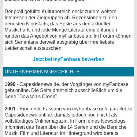
Der prall gefüllte Kulturbereich deckt zudem weitere
Interessen der Zielgruppen ab. Rezensionen zu den
neuesten Kinostarts, das Beste aus den aktuellen
Musikcharts und jede Menge Literaturempfehlungen
runden das Angebot von myFanbase ab. Im Forum können
sich Serienfans derweil ausgiebig über ihre liebste
Leidenschaft austauschen.
Jetzt bei myFanbase bewerben
UNTERNEHMENSGESCHICHTE
1999
- Capesidenews.de, der Vorgänger von myFanbase
geht online. Die Seite dreht sich ausschließlich um die
Serie "Dawson's Creek".
2001
- Eine erste Fassung von myFanbase geht parallel zu
Capesidenews online, damals jedoch noch nicht als
vollständiges Onlinemagazin. In Form eines Newsblogs
informiert das Team über die 14 Serien und die Bereiche
Musik, Film und Literatur. Im Hintergrund wird bereits