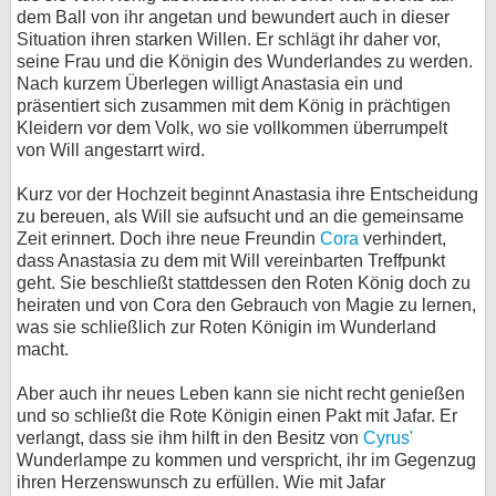
dem Ball von ihr angetan und bewundert auch in dieser
Situation ihren starken Willen. Er schlägt ihr daher vor,
seine Frau und die Königin des Wunderlandes zu werden.
Nach kurzem Überlegen willigt Anastasia ein und
präsentiert sich zusammen mit dem König in prächtigen
Kleidern vor dem Volk, wo sie vollkommen überrumpelt
von Will angestarrt wird.
Kurz vor der Hochzeit beginnt Anastasia ihre Entscheidung
zu bereuen, als Will sie aufsucht und an die gemeinsame
Zeit erinnert. Doch ihre neue Freundin
Cora
verhindert,
dass Anastasia zu dem mit Will vereinbarten Treffpunkt
geht. Sie beschließt stattdessen den Roten König doch zu
heiraten und von Cora den Gebrauch von Magie zu lernen,
was sie schließlich zur Roten Königin im Wunderland
macht.
Aber auch ihr neues Leben kann sie nicht recht genießen
und so schließt die Rote Königin einen Pakt mit Jafar. Er
verlangt, dass sie ihm hilft in den Besitz von
Cyrus'
Wunderlampe zu kommen und verspricht, ihr im Gegenzug
ihren Herzenswunsch zu erfüllen. Wie mit Jafar