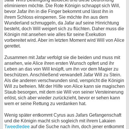
eliminieren möchte. Die Rote Königin schnappt sich Will,
bevor Jafar ihn in die Finger bekommt und lässt ihn in
ihrem Schloss einsperren. Sie möchte ihn aus dem
Wunderland schmuggeln, da Jafar auf seine Hinrichtung
besteht, doch Will weigert sich zu flüchten. Daher muss die
Königin mit ansehen wie alles für seine Exekution
vorbereitet wird. Aber im letzten Moment wird Will von Alice
gerettet.
Zusammen mit Jafar verfolgt sie die beiden und muss mit
ansehen, wie Alice ihren ersten Wunsch opfert und ihr
Leben an das von Will knüpft, um ihn vor dem Magier zu
beschützen. Anschließend verwandelt Jafar Will zu Stein.
Als die anderen verschwunden sind, verspricht die Königin
Will zu befreien. Mit der Hilfe von Alice kann sie magischen
Staub besorgen, mit dem sie Will von seiner Versteinerung
erlöst, sich aber wieder zurückzieht, bevor er sehen kann
wem er seine Rettung zu verdanken hat.
Wenig später entkommt Cyrus aus Jafars Gefangenschaft
und die Königin macht sich sogleich mit ihrem Lakaien
Tweedledee
auf die Suche nach ihm, doch jener entkommt