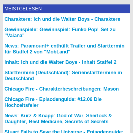
MEISTGELESEN
Charaktere: Ich und die Walter Boys - Charaktere
Gewinnspiele: Gewinnspiel: Funko Pop!-Set zu
"Vaiana"
News: Paramount+ enthüllt Trailer und Starttermin
für Staffel 2 von "MobLand"
Inhalt: Ich und die Walter Boys - Inhalt Staffel 2
Starttermine (Deutschland): Serienstarttermine in
Deutschland
Chicago Fire - Charakterbeschreibungen: Mason
Chicago Fire - Episodenguide: #12.06 Die
Hochzeitsfeier
News: Kurz & Knapp: God of War, Sherlock &
Daughter, Best Medicine, Secrets of Secrets
Stuart Fails to Save the Universe - Episodenguide: