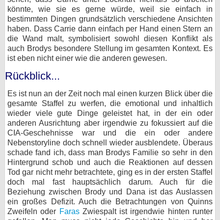
könnte, wie sie es gerne würde, weil sie einfach in
bestimmten Dingen grundsätzlich verschiedene Ansichten
haben. Dass Carrie dann einfach per Hand einen Stern an
die Wand malt, symbolisiert sowohl diesen Konflikt als
auch Brodys besondere Stellung im gesamten Kontext. Es
ist eben nicht einer wie die anderen gewesen.
Rückblick...
Es ist nun an der Zeit noch mal einen kurzen Blick über die
gesamte Staffel zu werfen, die emotional und inhaltlich
wieder viele gute Dinge geleistet hat, in der ein oder
anderen Ausrichtung aber irgendwie zu fokussiert auf die
CIA-Geschehnisse war und die ein oder andere
Nebenstoryline doch schnell wieder ausblendete. Überaus
schade fand ich, dass man Brodys Familie so sehr in den
Hintergrund schob und auch die Reaktionen auf dessen
Tod gar nicht mehr betrachtete, ging es in der ersten Staffel
doch mal fast hauptsächlich darum. Auch für die
Beziehung zwischen Brody und Dana ist das Auslassen
ein großes Defizit. Auch die Betrachtungen von Quinns
Zweifeln oder
Faras
Zwiespalt ist irgendwie hinten runter