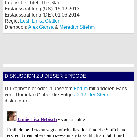
Englischer Titel: The Star
Erstausstrahlung (
US
): 15.12.2013
Erstausstrahlung (
DE
): 01.06.2014
Regie:
Lesli Linka Glatter
Drehbuch:
Alex Gansa
&
Meredith Stiehm
DISKUSSION ZU DIESER EPISODE
Du kannst hier oder in unserem
Forum
mit anderen Fans
von "Homeland" über die Folge
#3.12 Der Stern
diskutieren.