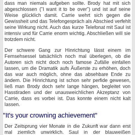
dass man niemals aufgeben sollte. Brody hat mit sich
abgeschlossen ("I want it to be over") und ist auf seine
Weise glücklich damit. Carrie wehrt sich gegen die
Gewissheit und das Telefongespräch als Abschied verfehlt
seine Wirkung nicht. Auch das kurze Telefonat mit Saul ist
intensiv und für Carrie enorm wichtig. Abschließen will sie
trotzdem nicht.
Der schwere Gang zur Hinrichtung lässt einem im
Fernsehsessel tatsächlich noch mal überlegen, ob die
Autoren sich nicht doch noch famose Zufälle einfallen
lassen, um die Dramatik aufs Äußerste zu erhöhen, doch
das war auch möglich, ohne das absehbare Ende zu
ändern. Die Hinrichtung ist schon sehr perfide gewesen,
ließ man Brody doch sehr lange hängen, begleitet von
Hasstiraden und der unausweichlichen Akzeptanz von
Carrie, dass es vorbei ist. Das konnte einem nicht kalt
lassen.
"It's your crowning achievement"
Der Zeitsprung vier Monate in die Zukunft war dann erst
mal ziemlich unwirklich. Saul in der blauweißen