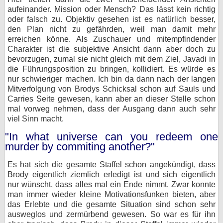
aufeinander. Mission oder Mensch? Das lässt kein richtig
oder falsch zu. Objektiv gesehen ist es natürlich besser,
den Plan nicht zu gefährden, weil man damit mehr
erreichen könne. Als Zuschauer und mitempfindender
Charakter ist die subjektive Ansicht dann aber doch zu
bevorzugen, zumal sie nicht gleich mit dem Ziel, Javadi in
die Führungsposition zu bringen, kollidiert. Es würde es
nur schwieriger machen. Ich bin da dann nach der langen
Mitverfolgung von Brodys Schicksal schon auf Sauls und
Carries Seite gewesen, kann aber an dieser Stelle schon
mal vorweg nehmen, dass der Ausgang dann auch sehr
viel Sinn macht.
"In what universe can you redeem one
murder by commiting another?"
Es hat sich die gesamte Staffel schon angekündigt, dass
Brody eigentlich ziemlich erledigt ist und sich eigentlich
nur wünscht, dass alles mal ein Ende nimmt. Zwar konnte
man immer wieder kleine Motivationsfunken bieten, aber
das Erlebte und die gesamte Situation sind schon sehr
ausweglos und zermürbend gewesen. So war es für ihn