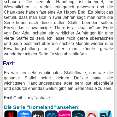
schauen. Die zentrale Handlung ist beendet, im
Wesentlichen ist Vieles erfolgreich gewesen und die
Charaktere haben fast eine Art Happy End. Es bleibt das
Gefühl, dass man sich in zwei Jahren sagt, man hätte die
Serie lieber nach dieser dritten Staffel beenden sollen.
Einzig das schwammige "There is a situation" am Ende
von Dar Adal scheint ein wirklicher Aufhänger für eine
vierte Staffel zu sein. Ich lasse mich gerne überraschen
und baue bestimmt über die nächste Monate wieder eine
Erwartungshaltung auf, aber man könnte gerade
wunderbar mit der Serie für sich abschließen.
Fazit
Es war ein sehr emotionales Staffelfinale, das wie die
gesamte Staffel seine kleinen Defizite hatte, die
wichtigsten Handlungsstränge aber sehr gut abschließt
und dadurch eher das Gefühl gibt, ein Serienfinale zu sein.
Emil Groth – myFanbase
Die Serie "Homeland" ansehen: