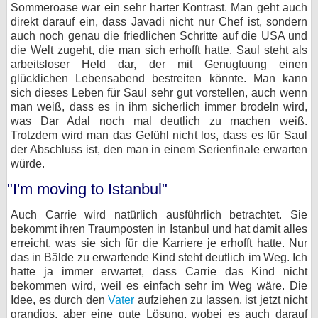
Sommeroase war ein sehr harter Kontrast. Man geht auch
direkt darauf ein, dass Javadi nicht nur Chef ist, sondern
auch noch genau die friedlichen Schritte auf die USA und
die Welt zugeht, die man sich erhofft hatte. Saul steht als
arbeitsloser Held dar, der mit Genugtuung einen
glücklichen Lebensabend bestreiten könnte. Man kann
sich dieses Leben für Saul sehr gut vorstellen, auch wenn
man weiß, dass es in ihm sicherlich immer brodeln wird,
was Dar Adal noch mal deutlich zu machen weiß.
Trotzdem wird man das Gefühl nicht los, dass es für Saul
der Abschluss ist, den man in einem Serienfinale erwarten
würde.
"I'm moving to Istanbul"
Auch Carrie wird natürlich ausführlich betrachtet. Sie
bekommt ihren Traumposten in Istanbul und hat damit alles
erreicht, was sie sich für die Karriere je erhofft hatte. Nur
das in Bälde zu erwartende Kind steht deutlich im Weg. Ich
hatte ja immer erwartet, dass Carrie das Kind nicht
bekommen wird, weil es einfach sehr im Weg wäre. Die
Idee, es durch den
Vater
aufziehen zu lassen, ist jetzt nicht
grandios, aber eine gute Lösung, wobei es auch darauf