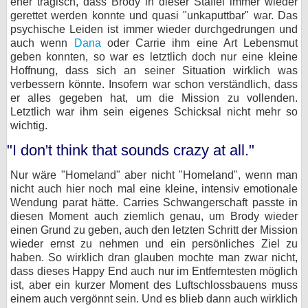
eher tragisch, dass Brody in dieser Staffel immer wieder
gerettet werden konnte und quasi "unkaputtbar" war. Das
psychische Leiden ist immer wieder durchgedrungen und
auch wenn
Dana
oder Carrie ihm eine Art Lebensmut
geben konnten, so war es letztlich doch nur eine kleine
Hoffnung, dass sich an seiner Situation wirklich was
verbessern könnte. Insofern war schon verständlich, dass
er alles gegeben hat, um die Mission zu vollenden.
Letztlich war ihm sein eigenes Schicksal nicht mehr so
wichtig.
"I don't think that sounds crazy at all."
Nur wäre "Homeland" aber nicht "Homeland", wenn man
nicht auch hier noch mal eine kleine, intensiv emotionale
Wendung parat hätte. Carries Schwangerschaft passte in
diesen Moment auch ziemlich genau, um Brody wieder
einen Grund zu geben, auch den letzten Schritt der Mission
wieder ernst zu nehmen und ein persönliches Ziel zu
haben. So wirklich dran glauben mochte man zwar nicht,
dass dieses Happy End auch nur im Entferntesten möglich
ist, aber ein kurzer Moment des Luftschlossbauens muss
einem auch vergönnt sein. Und es blieb dann auch wirklich