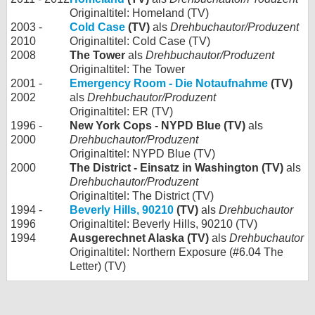
Originaltitel: Homeland (TV)
2003 -
Cold Case
(TV)
als
Drehbuchautor/Produzent
2010
Originaltitel: Cold Case (TV)
2008
The Tower
als
Drehbuchautor/Produzent
Originaltitel: The Tower
2001 -
Emergency Room - Die Notaufnahme
(TV)
2002
als
Drehbuchautor/Produzent
Originaltitel: ER (TV)
1996 -
New York Cops - NYPD Blue (TV)
als
2000
Drehbuchautor/Produzent
Originaltitel: NYPD Blue (TV)
2000
The District - Einsatz in Washington (TV)
als
Drehbuchautor/Produzent
Originaltitel: The District (TV)
1994 -
Beverly Hills, 90210
(TV)
als
Drehbuchautor
1996
Originaltitel: Beverly Hills, 90210 (TV)
1994
Ausgerechnet Alaska (TV)
als
Drehbuchautor
Originaltitel: Northern Exposure (#6.04 The
Letter) (TV)