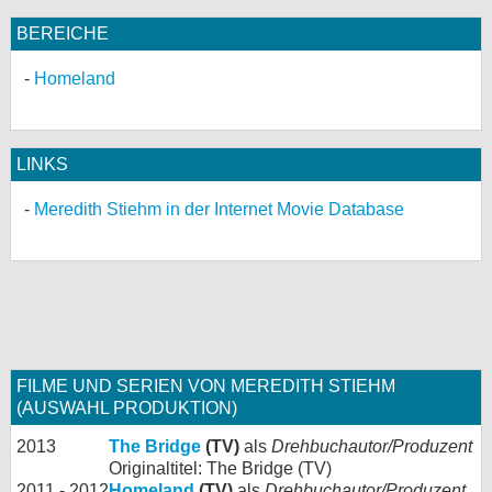
BEREICHE
Homeland
LINKS
Meredith Stiehm in der Internet Movie Database
FILME UND SERIEN VON MEREDITH STIEHM
(AUSWAHL PRODUKTION)
2013
The Bridge
(TV)
als
Drehbuchautor/Produzent
Originaltitel: The Bridge (TV)
2011 - 2012
Homeland
(TV)
als
Drehbuchautor/Produzent