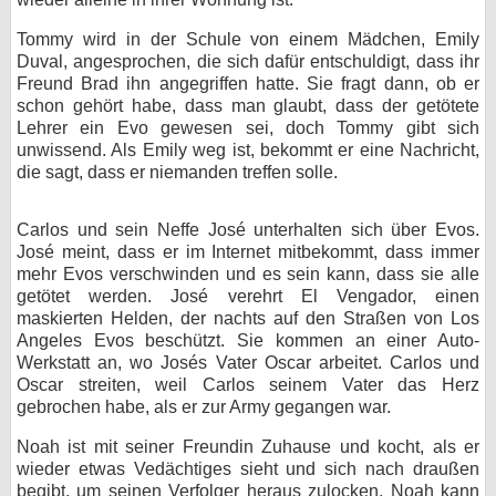
Tommy wird in der Schule von einem Mädchen, Emily
Duval, angesprochen, die sich dafür entschuldigt, dass ihr
Freund Brad ihn angegriffen hatte. Sie fragt dann, ob er
schon gehört habe, dass man glaubt, dass der getötete
Lehrer ein Evo gewesen sei, doch Tommy gibt sich
unwissend. Als Emily weg ist, bekommt er eine Nachricht,
die sagt, dass er niemanden treffen solle.
Carlos und sein Neffe José unterhalten sich über Evos.
José meint, dass er im Internet mitbekommt, dass immer
mehr Evos verschwinden und es sein kann, dass sie alle
getötet werden. José verehrt El Vengador, einen
maskierten Helden, der nachts auf den Straßen von Los
Angeles Evos beschützt. Sie kommen an einer Auto-
Werkstatt an, wo Josés Vater Oscar arbeitet. Carlos und
Oscar streiten, weil Carlos seinem Vater das Herz
gebrochen habe, als er zur Army gegangen war.
Noah ist mit seiner Freundin Zuhause und kocht, als er
wieder etwas Vedächtiges sieht und sich nach draußen
begibt, um seinen Verfolger heraus zulocken. Noah kann