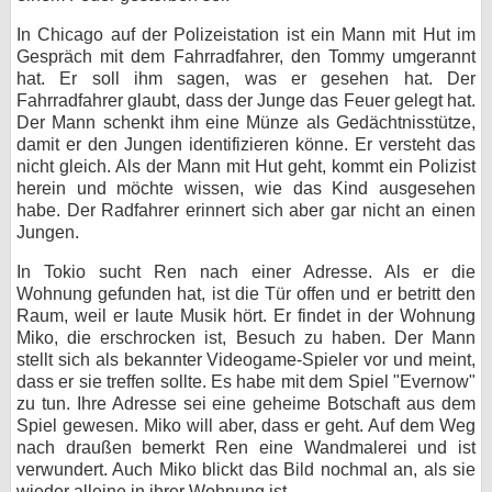
In Chicago auf der Polizeistation ist ein Mann mit Hut im
Gespräch mit dem Fahrradfahrer, den Tommy umgerannt
hat. Er soll ihm sagen, was er gesehen hat. Der
Fahrradfahrer glaubt, dass der Junge das Feuer gelegt hat.
Der Mann schenkt ihm eine Münze als Gedächtnisstütze,
damit er den Jungen identifizieren könne. Er versteht das
nicht gleich. Als der Mann mit Hut geht, kommt ein Polizist
herein und möchte wissen, wie das Kind ausgesehen
habe. Der Radfahrer erinnert sich aber gar nicht an einen
Jungen.
In Tokio sucht Ren nach einer Adresse. Als er die
Wohnung gefunden hat, ist die Tür offen und er betritt den
Raum, weil er laute Musik hört. Er findet in der Wohnung
Miko, die erschrocken ist, Besuch zu haben. Der Mann
stellt sich als bekannter Videogame-Spieler vor und meint,
dass er sie treffen sollte. Es habe mit dem Spiel "Evernow"
zu tun. Ihre Adresse sei eine geheime Botschaft aus dem
Spiel gewesen. Miko will aber, dass er geht. Auf dem Weg
nach draußen bemerkt Ren eine Wandmalerei und ist
verwundert. Auch Miko blickt das Bild nochmal an, als sie
wieder alleine in ihrer Wohnung ist.