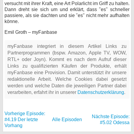
versucht mit ihrer Kraft, eine Art Polarlicht im Griff zu halten.
Dann dreht sie sich um und erklärt, dass "es" schneller
passiere, als sie dachten und sie "es" nicht mehr aufhalten
könne.
Emil Groth – myFanbase
myFanbase integriert in diesem Artikel Links zu
Partnerprogrammen (bspw. Amazon, Apple TV, WOW,
RTL+ oder Joyn). Kommt es nach dem Aufruf dieser
Links zu qualifizierten Käufen der Produkte, erhält
myFanbase eine Provision. Damit unterstützt ihr unsere
redaktionelle Arbeit. Welche Cookies dabei gesetzt
werden und welche Daten die jeweiligen Partner dabei
verarbeiten, erfahrt ihr in unserer
Datenschutzerklärung
.
Vorherige Episode:
Nächste Episode:
#4.19 Der letzte
Alle Episoden
#5.02 Odessa
Vorhang