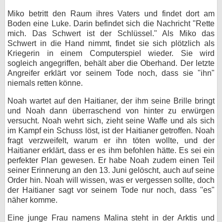
Miko betritt den Raum ihres Vaters und findet dort am
Boden eine Luke. Darin befindet sich die Nachricht "Rette
mich. Das Schwert ist der Schlüssel." Als Miko das
Schwert in die Hand nimmt, findet sie sich plötzlich als
Kriegerin in einem Computerspiel wieder. Sie wird
sogleich angegriffen, behält aber die Oberhand. Der letzte
Angreifer erklärt vor seinem Tode noch, dass sie "ihn"
niemals retten könne.
Noah wartet auf den Haitianer, der ihm seine Brille bringt
und Noah dann überraschend von hinter zu erwürgen
versucht. Noah wehrt sich, zieht seine Waffe und als sich
im Kampf ein Schuss löst, ist der Haitianer getroffen. Noah
fragt verzweifelt, warum er ihn töten wollte, und der
Haitianer erklärt, dass er es ihm befohlen hätte. Es sei ein
perfekter Plan gewesen. Er habe Noah zudem einen Teil
seiner Erinnerung an den 13. Juni gelöscht, auch auf seine
Order hin. Noah will wissen, was er vergessen sollte, doch
der Haitianer sagt vor seinem Tode nur noch, dass "es"
näher komme.
Eine junge Frau namens Malina steht in der Arktis und