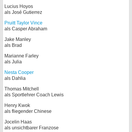
Lucius Hoyos
als José Gutierrez
Pruitt Taylor Vince
als Casper Abraham
Jake Manley
als Brad
Marianne Farley
als Julia
Nesta Cooper
als Dahlia
Thomas Mitchell
als Sportlehrer Coach Lewis
Henry Kwok
als fliegender Chinese
Jocelin Haas
als unsichtbarer Franzose