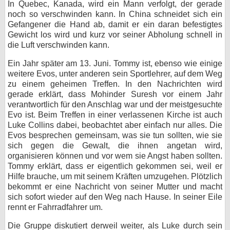
In Quebec, Kanada, wird ein Mann verfolgt, der gerade
noch so verschwinden kann. In China schneidet sich ein
Gefangener die Hand ab, damit er ein daran befestigtes
Gewicht los wird und kurz vor seiner Abholung schnell in
die Luft verschwinden kann.
Ein Jahr später am 13. Juni. Tommy ist, ebenso wie einige
weitere Evos, unter anderen sein Sportlehrer, auf dem Weg
zu einem geheimen Treffen. In den Nachrichten wird
gerade erklärt, dass Mohinder Suresh vor einem Jahr
verantwortlich für den Anschlag war und der meistgesuchte
Evo ist. Beim Treffen in einer verlassenen Kirche ist auch
Luke Collins dabei, beobachtet aber einfach nur alles. Die
Evos besprechen gemeinsam, was sie tun sollten, wie sie
sich gegen die Gewalt, die ihnen angetan wird,
organisieren können und vor wem sie Angst haben sollten.
Tommy erklärt, dass er eigentlich gekommen sei, weil er
Hilfe brauche, um mit seinem Kräften umzugehen. Plötzlich
bekommt er eine Nachricht von seiner Mutter und macht
sich sofort wieder auf den Weg nach Hause. In seiner Eile
rennt er Fahrradfahrer um.
Die Gruppe diskutiert derweil weiter, als Luke durch sein