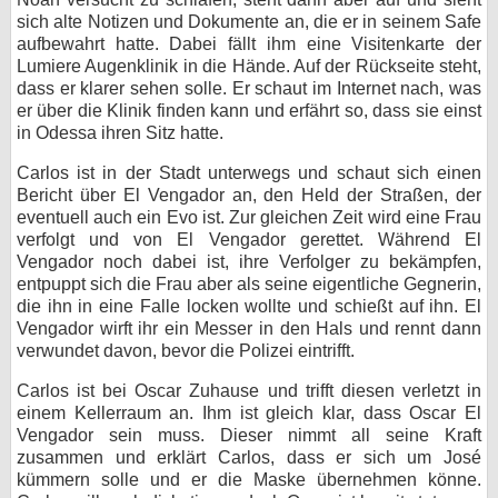
sich alte Notizen und Dokumente an, die er in seinem Safe
aufbewahrt hatte. Dabei fällt ihm eine Visitenkarte der
Lumiere Augenklinik in die Hände. Auf der Rückseite steht,
dass er klarer sehen solle. Er schaut im Internet nach, was
er über die Klinik finden kann und erfährt so, dass sie einst
in Odessa ihren Sitz hatte.
Carlos ist in der Stadt unterwegs und schaut sich einen
Bericht über El Vengador an, den Held der Straßen, der
eventuell auch ein Evo ist. Zur gleichen Zeit wird eine Frau
verfolgt und von El Vengador gerettet. Während El
Vengador noch dabei ist, ihre Verfolger zu bekämpfen,
entpuppt sich die Frau aber als seine eigentliche Gegnerin,
die ihn in eine Falle locken wollte und schießt auf ihn. El
Vengador wirft ihr ein Messer in den Hals und rennt dann
verwundet davon, bevor die Polizei eintrifft.
Carlos ist bei Oscar Zuhause und trifft diesen verletzt in
einem Kellerraum an. Ihm ist gleich klar, dass Oscar El
Vengador sein muss. Dieser nimmt all seine Kraft
zusammen und erklärt Carlos, dass er sich um José
kümmern solle und er die Maske übernehmen könne.