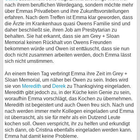
nach ihrem beruflichen Werdegang, sondern möchte mehr
über Emmas Privatleben und ihre Zukunftsvorstellungen
erfahren. Nach dem Treffen ist Emma klar geworden, dass
die Ärzte im Krankenhaus quasi Owens Familie sind und
daher beschließt sie, ihren Job am Presbytarian zu
behalten. Sie hat erkannt, dass sie am Grey + Sloan
Memorial keinen Rückhalt von Owens Freunden
bekommen würde und Owen ist enttäuscht, dass sie nun
doch nicht zusammen arbeiten werden, doch Emma lässt
sich nicht umstimmen.
An einem freien Tag verbringt Emma ihre Zeit im Grey +
Sloan Memorial, um näher bei Owen zu sein. Indes wird
sie von
Meredith
und
Derek
zu Thanksgiving eingeladen.
Meredith gibt jedoch zu, in der Küche kein Genie zu sein,
woraufhin Emma vorschlägt, das Kochen zu übernehmen.
Meredith ist begeistert und auch Owen freu sich. Nach und
nach werden immer mehr Kollegen eingeladen und Emma
ist überrascht, als sie für mehr als ein Dutzend Leute
kochen soll. Owen verspricht, ihr zu helfen und erkundigt
sich dann, ob Cristina ebenfalls eingeladen werden kann.
Emma hat damit keine Probleme.