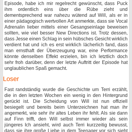
Episode, habe ich mir regelrecht gewünscht, dass Puck
ihm ordentlich eins über die Rübe zieht und
dementsprechend war nahezu wütend auf Will, als er in
einer pädagogisch wertvollen Art anmerkte, dass sie Vocal
Adrenalin lieber mittels einer Gesangseinlage beweisen
sollten, wie viel besser New Directions ist. Trotz dessen,
dass Jesse einen Schlag in sein hübsches Gesicht wirklich
verdient hat und ich es erst wirklich lächerlich fand, dass
man ernsthaft der Überzeugung war, eine Performance
könnte denselben Effekt erzielen, bin ich letztlich doch
sehr froh darüber, denn der letzte Auftritt der Episode hat
unglaublichen Spaß gemacht.
Loser
Fast randständig wurde die Geschichte um Terri erzählt,
die in den letzten Wochen ein wenig in den Hintergrund
gerückt ist. Die Scheidung von Will ist nun offiziell
besiegelt und bereits beim Unterzeichnen hat man ihr
angemerkt, wie sehr ihr altes Leben ihr fehlt. Als sie dann
auf Finn trifft, den Will selbst immer wieder als sein
jüngeres Ich ansieht, wird auch Terri kurzzeitig bewusst,
dass sie ihre große Liebe in dem Teenager vor sich sieht