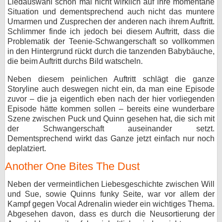
Liedauswahl schon mal nicht wirklich auf ihre momentane
Situation und dementsprechend auch nicht das muntere
Umarmen und Zusprechen der anderen nach ihrem Auftritt.
Schlimmer finde ich jedoch bei diesem Auftritt, dass die
Problematik der Teenie-Schwangerschaft so vollkommen
in den Hintergrund rückt durch die tanzenden Babybäuche,
die beim Auftritt durchs Bild watscheln.
Neben diesem peinlichen Auftritt schlägt die ganze
Storyline auch deswegen nicht ein, da man eine Episode
zuvor – die ja eigentlich eben nach der hier vorliegenden
Episode hätte kommen sollen – bereits eine wunderbare
Szene zwischen Puck und Quinn gesehen hat, die sich mit
der Schwangerschaft auseinander setzt.
Dementsprechend wirkt das Ganze jetzt einfach nur noch
deplatziert.
Another One Bites The Dust
Neben der vermeintlichen Liebesgeschichte zwischen Will
und Sue, sowie Quinns funky Seite, war vor allem der
Kampf gegen Vocal Adrenalin wieder ein wichtiges Thema.
Abgesehen davon, dass es durch die Neusortierung der