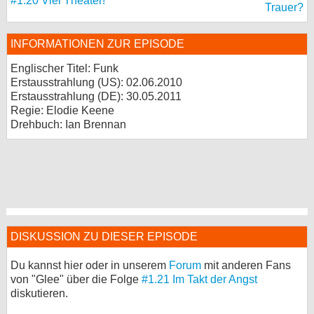
#1.20 Viel Theater!
Trauer?
INFORMATIONEN ZUR EPISODE
Englischer Titel: Funk
Erstausstrahlung (
US
): 02.06.2010
Erstausstrahlung (
DE
): 30.05.2011
Regie: Elodie Keene
Drehbuch: Ian Brennan
DISKUSSION ZU DIESER EPISODE
Du kannst hier oder in unserem
Forum
mit anderen Fans
von "Glee" über die Folge
#1.21 Im Takt der Angst
diskutieren.