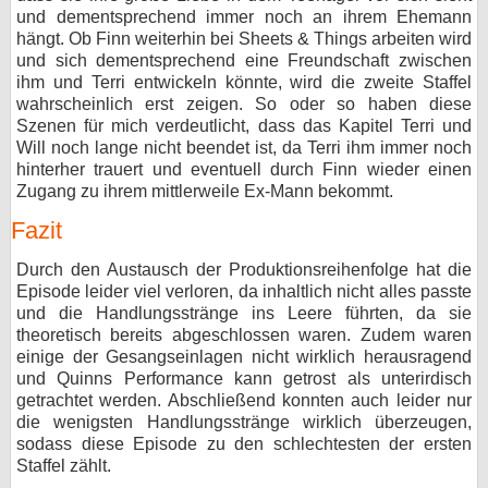
und dementsprechend immer noch an ihrem Ehemann
hängt. Ob Finn weiterhin bei Sheets & Things arbeiten wird
und sich dementsprechend eine Freundschaft zwischen
ihm und Terri entwickeln könnte, wird die zweite Staffel
wahrscheinlich erst zeigen. So oder so haben diese
Szenen für mich verdeutlicht, dass das Kapitel Terri und
Will noch lange nicht beendet ist, da Terri ihm immer noch
hinterher trauert und eventuell durch Finn wieder einen
Zugang zu ihrem mittlerweile Ex-Mann bekommt.
Fazit
Durch den Austausch der Produktionsreihenfolge hat die
Episode leider viel verloren, da inhaltlich nicht alles passte
und die Handlungsstränge ins Leere führten, da sie
theoretisch bereits abgeschlossen waren. Zudem waren
einige der Gesangseinlagen nicht wirklich herausragend
und Quinns Performance kann getrost als unterirdisch
getrachtet werden. Abschließend konnten auch leider nur
die wenigsten Handlungsstränge wirklich überzeugen,
sodass diese Episode zu den schlechtesten der ersten
Staffel zählt.