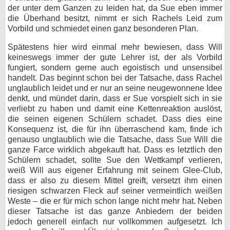
der unter dem Ganzen zu leiden hat, da Sue eben immer
die Überhand besitzt, nimmt er sich Rachels Leid zum
Vorbild und schmiedet einen ganz besonderen Plan.
Spätestens hier wird einmal mehr bewiesen, dass Will
keineswegs immer der gute Lehrer ist, der als Vorbild
fungiert, sondern gerne auch egoistisch und unsensibel
handelt. Das beginnt schon bei der Tatsache, dass Rachel
unglaublich leidet und er nur an seine neugewonnene Idee
denkt, und mündet darin, dass er Sue vorspielt sich in sie
verliebt zu haben und damit eine Kettenreaktion auslöst,
die seinen eigenen Schülern schadet. Dass dies eine
Konsequenz ist, die für ihn überraschend kam, finde ich
genauso unglaublich wie die Tatsache, dass Sue Will die
ganze Farce wirklich abgekauft hat. Dass es letztlich den
Schülern schadet, sollte Sue den Wettkampf verlieren,
weiß Will aus eigener Erfahrung mit seinem Glee-Club,
dass er also zu diesem Mittel greift, versetzt ihm einen
riesigen schwarzen Fleck auf seiner vermeintlich weißen
Weste – die er für mich schon lange nicht mehr hat. Neben
dieser Tatsache ist das ganze Anbiedern der beiden
jedoch generell einfach nur vollkommen aufgesetzt. Ich