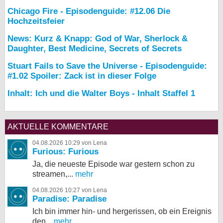
Chicago Fire - Episodenguide: #12.06 Die
Hochzeitsfeier
News: Kurz & Knapp: God of War, Sherlock &
Daughter, Best Medicine, Secrets of Secrets
Stuart Fails to Save the Universe - Episodenguide:
#1.02 Spoiler: Zack ist in dieser Folge
Inhalt: Ich und die Walter Boys - Inhalt Staffel 1
AKTUELLE KOMMENTARE
04.08.2026 10:29 von Lena
Furious: Furious
Ja, die neueste Episode war gestern schon zu
streamen,...
mehr
04.08.2026 10:27 von Lena
Paradise: Paradise
Ich bin immer hin- und hergerissen, ob ein Ereignis
den...
mehr