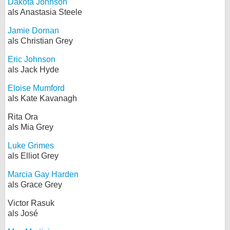
Dakota Johnson
als Anastasia Steele
Jamie Dornan
als Christian Grey
Eric Johnson
als Jack Hyde
Eloise Mumford
als Kate Kavanagh
Rita Ora
als Mia Grey
Luke Grimes
als Elliot Grey
Marcia Gay Harden
als Grace Grey
Victor Rasuk
als José