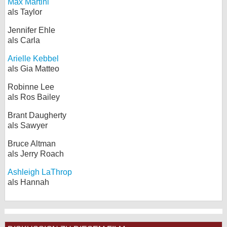
Max Martini
als Taylor
Jennifer Ehle
als Carla
Arielle Kebbel
als Gia Matteo
Robinne Lee
als Ros Bailey
Brant Daugherty
als Sawyer
Bruce Altman
als Jerry Roach
Ashleigh LaThrop
als Hannah