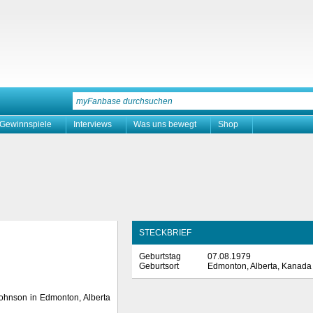
Gewinnspiele
Interviews
Was uns bewegt
Shop
STECKBRIEF
Geburtstag
07.08.1979
Geburtsort
Edmonton, Alberta, Kanada
ohnson in Edmonton, Alberta