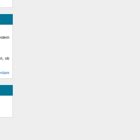
stern
en, ob
ntare