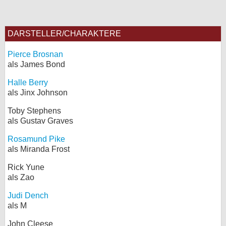
DARSTELLER/CHARAKTERE
Pierce Brosnan
als James Bond
Halle Berry
als Jinx Johnson
Toby Stephens
als Gustav Graves
Rosamund Pike
als Miranda Frost
Rick Yune
als Zao
Judi Dench
als M
John Cleese