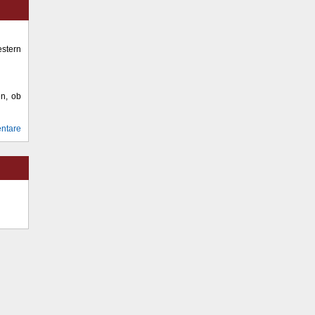
stern
en, ob
ntare