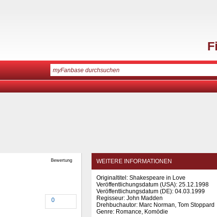
F
Bewertung
WEITERE INFORMATIONEN
Originaltitel: Shakespeare in Love
Veröffentlichungsdatum (USA): 25.12.1998
Veröffentlichungsdatum (
DE
): 04.03.1999
Regisseur: John Madden
0
Drehbuchautor: Marc Norman, Tom Stoppard
Genre: Romance, Komödie