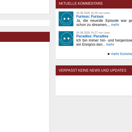
AKTUELLE KOMMENTARE
04.08.2026 10:29 von Lena
Furious: Furious
Ja, die neueste Episode war ge
schon zu streamen,...
mehr
04.08.2026 10:27 von Lena
Paradise: Paradise
Ich bin immer hin- und hergeriss
ein Ereignis den...
mehr
mehr Komme
VERPASST KEINE NEWS UND UPDATES