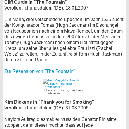
Cliff Curtis in "The Fountain"
Veröffentlichungsdatum (DE): 18.01.2007
Ein Mann, drei verschiedene Epochen: Im Jahr 1535 sucht
der Konquistador Tomas (Hugh Jackman) im Dschungel
von Neuspanien nach einem Maya-Tempel, um den Baum
des ewigen Lebens zu finden. 2007 forscht der Mediziner
Tommy (Hugh Jackman) nach einem Heilmittel gegen
Krebs, um seine über alles geliebte Frau Izzi (Rachel
Weisz) zu retten. In der Zukunft reist Tom (Hugh Jackman)
durch Zeit und Raum.
Zur Rezension von "The Fountain"
© Twentieth Century Fox Home
Entertainment
Kim Dickens in "Thank you for Smoking"
Veröffentlichungsdatum (DE): 31.08.2006
Naylors Auftrag diesmal: er muss den Senator Finistirre
stoppen, denn dieser möchte, dass auf jede