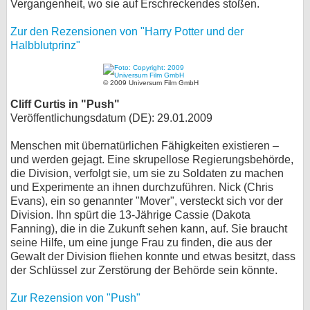
Vergangenheit, wo sie auf Erschreckendes stoßen.
Zur den Rezensionen von "Harry Potter und der
Halbblutprinz"
© 2009 Universum Film GmbH
Cliff Curtis in "Push"
Veröffentlichungsdatum (DE): 29.01.2009
Menschen mit übernatürlichen Fähigkeiten existieren –
und werden gejagt. Eine skrupellose Regierungsbehörde,
die Division, verfolgt sie, um sie zu Soldaten zu machen
und Experimente an ihnen durchzuführen. Nick (Chris
Evans), ein so genannter "Mover", versteckt sich vor der
Division. Ihn spürt die 13-Jährige Cassie (Dakota
Fanning), die in die Zukunft sehen kann, auf. Sie braucht
seine Hilfe, um eine junge Frau zu finden, die aus der
Gewalt der Division fliehen konnte und etwas besitzt, dass
der Schlüssel zur Zerstörung der Behörde sein könnte.
Zur Rezension von "Push"