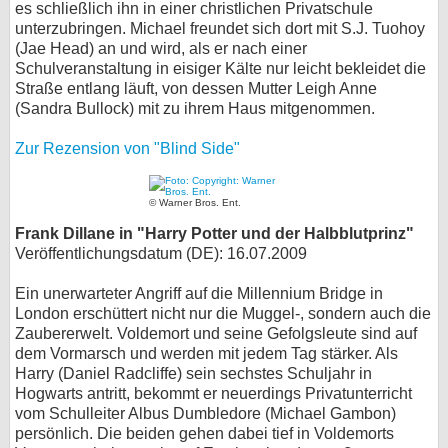
es schließlich ihn in einer christlichen Privatschule
unterzubringen. Michael freundet sich dort mit S.J. Tuohoy
(Jae Head) an und wird, als er nach einer
Schulveranstaltung in eisiger Kälte nur leicht bekleidet die
Straße entlang läuft, von dessen Mutter Leigh Anne
(Sandra Bullock) mit zu ihrem Haus mitgenommen.
Zur Rezension von "Blind Side"
© Warner Bros. Ent.
Frank Dillane in "Harry Potter und der Halbblutprinz"
Veröffentlichungsdatum (DE): 16.07.2009
Ein unerwarteter Angriff auf die Millennium Bridge in
London erschüttert nicht nur die Muggel-, sondern auch die
Zaubererwelt. Voldemort und seine Gefolgsleute sind auf
dem Vormarsch und werden mit jedem Tag stärker. Als
Harry (Daniel Radcliffe) sein sechstes Schuljahr in
Hogwarts antritt, bekommt er neuerdings Privatunterricht
vom Schulleiter Albus Dumbledore (Michael Gambon)
persönlich. Die beiden gehen dabei tief in Voldemorts