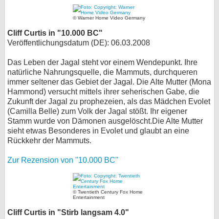
© Warner Home Video Germany
Cliff Curtis in "10.000 BC"
Veröffentlichungsdatum (DE): 06.03.2008
Das Leben der Jagal steht vor einem Wendepunkt. Ihre
natürliche Nahrungsquelle, die Mammuts, durchqueren
immer seltener das Gebiet der Jagal. Die Alte Mutter (Mona
Hammond) versucht mittels ihrer seherischen Gabe, die
Zukunft der Jagal zu prophezeien, als das Mädchen Evolet
(Camilla Belle) zum Volk der Jagal stößt. Ihr eigener
Stamm wurde von Dämonen ausgelöscht.Die Alte Mutter
sieht etwas Besonderes in Evolet und glaubt an eine
Rückkehr der Mammuts.
Zur Rezension von "10.000 BC"
© Twentieth Century Fox Home
Entertainment
Cliff Curtis in "Stirb langsam 4.0"