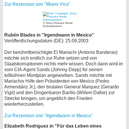
Zur Rezension von "Miami Vice"
© Sony Pictures Home
Entertainment
Rubén Blades in "Irgendwann in Mexico"
Veröffentlichungsdatum (DE): 25.09.2003
Der berühmtberüchtigte El Mariachi (Antonio Banderas)
möchte sich endlich zur Ruhe setzen und von
Staatskorruptionen nichts mehr wissen. Doch dann wird er
vom CIA-Agent Sands (Johnny Depp) für seinen
tollkühnen Mordplan angeworben. Sands möchte mit
Mariachis Hilfe den Präsidenten von Mexico (Pedro
Armendáriz Jr.), den brutalen General Marquez (Gerardo
Vigil) und den Drogenbaron Barillo (Willem Dafoe) zur
Strecke bringen, um angeblich den Frieden
wiederherzustellen.
Zur Rezension von "Irgendwann in Mexico"
Elizabeth Rodriguez in "Für das Leben eines