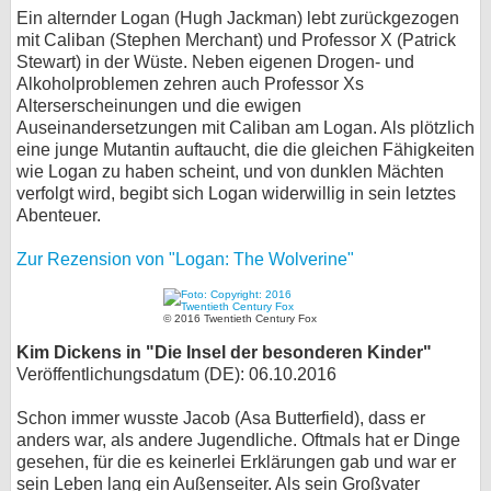
Ein alternder Logan (Hugh Jackman) lebt zurückgezogen
mit Caliban (Stephen Merchant) und Professor X (Patrick
Stewart) in der Wüste. Neben eigenen Drogen- und
Alkoholproblemen zehren auch Professor Xs
Alterserscheinungen und die ewigen
Auseinandersetzungen mit Caliban am Logan. Als plötzlich
eine junge Mutantin auftaucht, die die gleichen Fähigkeiten
wie Logan zu haben scheint, und von dunklen Mächten
verfolgt wird, begibt sich Logan widerwillig in sein letztes
Abenteuer.
Zur Rezension von "Logan: The Wolverine"
© 2016 Twentieth Century Fox
Kim Dickens in "Die Insel der besonderen Kinder"
Veröffentlichungsdatum (DE): 06.10.2016
Schon immer wusste Jacob (Asa Butterfield), dass er
anders war, als andere Jugendliche. Oftmals hat er Dinge
gesehen, für die es keinerlei Erklärungen gab und war er
sein Leben lang ein Außenseiter. Als sein Großvater