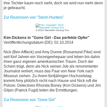
ihre Tochter kaum noch sieht, doch sie wird nun mehr denn
je gebraucht.
Zur Rezension von "Storm Hunters"
© 2014 Twentieth Century Fox
Kim Dickens in "Gone Girl - Das perfekte Opfer"
Veröffentlichungsdatum (DE): 02.10.2014
Nick (Ben Affleck) und Amy Dunne (Rosamund Pike) sind
seit fünf Jahren ein Vorzeigeehepaar und leben bis dahin
ihren ganz eigenen amerikanischen Traum. Doch der
Schein trügt, denn als Nick seinen Job als renommierter
Journalist verliert, muss das Paar von New York nach
Missouri ziehen. Zu ihrem fünfjährigen Hochzeitstag
kommt Amy plötzlich nicht nach Hause und Nick ruft die
Polizei. Detectives Rhonda Boney (Kim Dickens) und Jim
Gilpin (Patrick Fugit) leiten die Ermittlungen.
Zur Rezension von "Gone Girl"