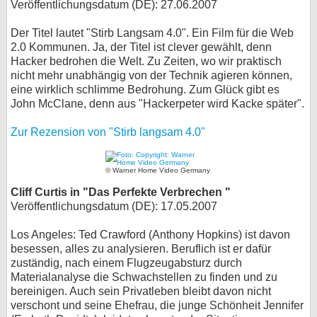
Veröffentlichungsdatum (DE): 27.06.2007
Der Titel lautet "Stirb Langsam 4.0". Ein Film für die Web
2.0 Kommunen. Ja, der Titel ist clever gewählt, denn
Hacker bedrohen die Welt. Zu Zeiten, wo wir praktisch
nicht mehr unabhängig von der Technik agieren können,
eine wirklich schlimme Bedrohung. Zum Glück gibt es
John McClane, denn aus "Hackerpeter wird Kacke später".
Zur Rezension von "Stirb langsam 4.0"
© Warner Home Video Germany
Cliff Curtis in "Das Perfekte Verbrechen "
Veröffentlichungsdatum (DE): 17.05.2007
Los Angeles: Ted Crawford (Anthony Hopkins) ist davon
besessen, alles zu analysieren. Beruflich ist er dafür
zuständig, nach einem Flugzeugabsturz durch
Materialanalyse die Schwachstellen zu finden und zu
bereinigen. Auch sein Privatleben bleibt davon nicht
verschont und seine Ehefrau, die junge Schönheit Jennifer