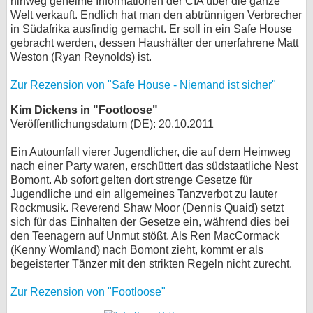
hinweg geheime Informationen der CIA über die ganze
Welt verkauft. Endlich hat man den abtrünnigen Verbrecher
in Südafrika ausfindig gemacht. Er soll in ein Safe House
gebracht werden, dessen Haushälter der unerfahrene Matt
Weston (Ryan Reynolds) ist.
Zur Rezension von "Safe House - Niemand ist sicher"
Kim Dickens in "Footloose"
Veröffentlichungsdatum (DE): 20.10.2011
Ein Autounfall vierer Jugendlicher, die auf dem Heimweg
nach einer Party waren, erschüttert das südstaatliche Nest
Bomont. Ab sofort gelten dort strenge Gesetze für
Jugendliche und ein allgemeines Tanzverbot zu lauter
Rockmusik. Reverend Shaw Moor (Dennis Quaid) setzt
sich für das Einhalten der Gesetze ein, während dies bei
den Teenagern auf Unmut stößt. Als Ren MacCormack
(Kenny Womland) nach Bomont zieht, kommt er als
begeisterter Tänzer mit den strikten Regeln nicht zurecht.
Zur Rezension von "Footloose"