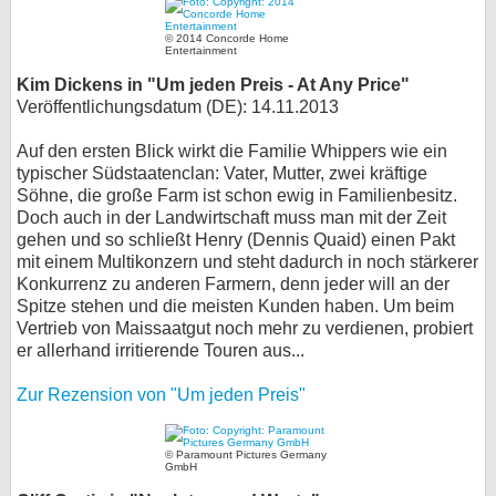
© 2014 Concorde Home
Entertainment
Kim Dickens in "Um jeden Preis - At Any Price"
Veröffentlichungsdatum (DE): 14.11.2013
Auf den ersten Blick wirkt die Familie Whippers wie ein
typischer Südstaatenclan: Vater, Mutter, zwei kräftige
Söhne, die große Farm ist schon ewig in Familienbesitz.
Doch auch in der Landwirtschaft muss man mit der Zeit
gehen und so schließt Henry (Dennis Quaid) einen Pakt
mit einem Multikonzern und steht dadurch in noch stärkerer
Konkurrenz zu anderen Farmern, denn jeder will an der
Spitze stehen und die meisten Kunden haben. Um beim
Vertrieb von Maissaatgut noch mehr zu verdienen, probiert
er allerhand irritierende Touren aus...
Zur Rezension von "Um jeden Preis"
© Paramount Pictures Germany
GmbH