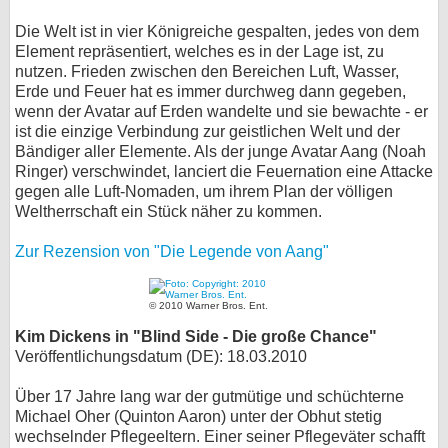
Die Welt ist in vier Königreiche gespalten, jedes von dem
Element repräsentiert, welches es in der Lage ist, zu
nutzen. Frieden zwischen den Bereichen Luft, Wasser,
Erde und Feuer hat es immer durchweg dann gegeben,
wenn der Avatar auf Erden wandelte und sie bewachte - er
ist die einzige Verbindung zur geistlichen Welt und der
Bändiger aller Elemente. Als der junge Avatar Aang (Noah
Ringer) verschwindet, lanciert die Feuernation eine Attacke
gegen alle Luft-Nomaden, um ihrem Plan der völligen
Weltherrschaft ein Stück näher zu kommen.
Zur Rezension von "Die Legende von Aang"
© 2010 Warner Bros. Ent.
Kim Dickens in "Blind Side - Die große Chance"
Veröffentlichungsdatum (DE): 18.03.2010
Über 17 Jahre lang war der gutmütige und schüchterne
Michael Oher (Quinton Aaron) unter der Obhut stetig
wechselnder Pflegeeltern. Einer seiner Pflegeväter schafft