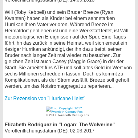
Will (Toby Kebbell) und sein Bruder Breeze (Ryan
Kwanten) haben als Kinder bei einem sehr starken
Hurrikan ihren Vater verloren. Während Breeze im
Heimatdorf geblieben ist und eine Werkstatt leitet, ist Will
meteorologischen Ereignissen auf der Spur. Eine Tages
führt ihn das zurück in seine Heimat, weil sich erneut ein
riesiger Hurrikan ankündigt, der ihn dazu treibt, seinen
Bruder nach langer Zeit mal wieder zu besuchen. Zur
gleichen Zeit ist auch Casey (Maggie Grace) in der der
Stadt. Sie arbeitet fürs ATF und soll altes Geld im Wert von
sechs Millionen schreddern lassen. Doch es kommt zu
Komplikationen, als der Strom ausfällt. Breeze soll geholt
werden, um das Notstromaggregat zu reparieren...
Zur Rezension von "Hurricane Heist"
© 2017 Twentieth Century Fox
Elizabeth Rodriguez in "Logan: The Wolverine"
Veröffentlichungsdatum (DE): 02.03.2017