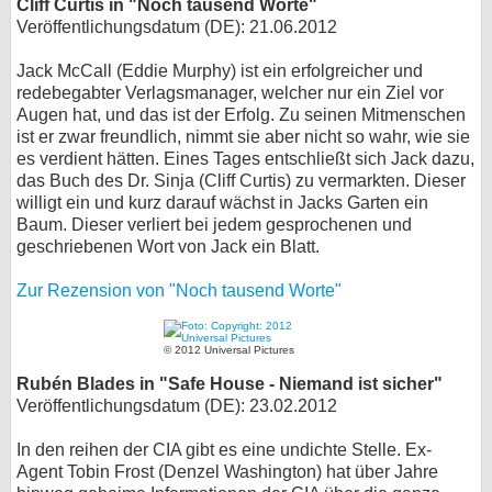
Cliff Curtis in "Noch tausend Worte"
Veröffentlichungsdatum (DE): 21.06.2012
Jack McCall (Eddie Murphy) ist ein erfolgreicher und
redebegabter Verlagsmanager, welcher nur ein Ziel vor
Augen hat, und das ist der Erfolg. Zu seinen Mitmenschen
ist er zwar freundlich, nimmt sie aber nicht so wahr, wie sie
es verdient hätten. Eines Tages entschließt sich Jack dazu,
das Buch des Dr. Sinja (Cliff Curtis) zu vermarkten. Dieser
willigt ein und kurz darauf wächst in Jacks Garten ein
Baum. Dieser verliert bei jedem gesprochenen und
geschriebenen Wort von Jack ein Blatt.
Zur Rezension von "Noch tausend Worte"
© 2012 Universal Pictures
Rubén Blades in "Safe House - Niemand ist sicher"
Veröffentlichungsdatum (DE): 23.02.2012
In den reihen der CIA gibt es eine undichte Stelle. Ex-
Agent Tobin Frost (Denzel Washington) hat über Jahre