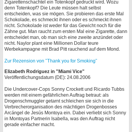
Zigarettenschachtel ein Totenkopf gedruckt wird. Wozu
denn Totenkopf? Die Leute müssen halt selbst
entscheiden, was sie mögen. Sie probieren das erste Mal
Schokolade, es schmeckt ihnen oder es schmeckt ihnen
nicht. Schokolade ist weder für das Gewicht noch für die
Zähne gut. Man raucht zum ersten Mal eine Zigarette, dann
entscheidet man, ob man sich eine zweite anzündet oder
nicht. Naylor plant eine Millionen Dollar teure
Werbekampagne mit Brad Pitt rauchend auf dem Mond.
Zur Rezension von "Thank you for Smoking"
Elizabeth Rodriguez in "Miami Vice"
Veröffentlichungsdatum (DE): 24.08.2006
Die Undercover-Cops Sonny Crockett und Ricardo Tubbs
werden mit einem gefährlichen Auftrag betraut: als
Drogenschmuggler getarnt schleichen sie sich in die
Verbrecherorganisation des mächtigen Drogenbosses
Arcángel de Jesús Montoya ein. Dabei verliebt sich Sonny
in Montoyas Partnerin Isabella, was den Auftrag nicht
gerade einfacher macht.