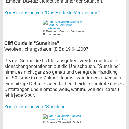
(Embeth Davidtz), leidet sehr unter der Situation.
Zur Rezension von "Das Perfekte Verbrechen "
© Twentieth Century Fox Home
Entertainment
Cliff Curtis in "Sunshine"
Veröffentlichungsdatum (DE): 19.04.2007
Bis der Sonne die Lichter ausgehen, werden noch viele
Menschengenerationen auf die Uhr schauen. "Sunshine"
nimmt es nicht ganz so genau und verlegt die Handlung
nur 50 Jahre in die Zukunft. Icarus I war der erste Versuch,
eine hitzige Debatte zu entfachen. Leider scheiterte dieses
Unterfangen und niemand weiß, warum. Von der Icarus I
fehlt jede Spur.
Zur Rezension von "Sunshine"
© Kinowelt Filmverleih GmbH