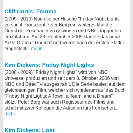
Cliff Curtis: Trauma
(2009 - 2010) Nach seiner Hitserie "Friday Night Lights"
versucht Produzent Peter Berg ein weiteres Mal die
Gunst der Zuschauer zu gewinnen und NBC Topquoten
einzufahren. Am 28. September 2009 startete das neue
Ärzte-Drama "Trauma" und wurde nach der ersten Staffel
eingestellt...
mehr
Kim Dickens: Friday Night Lights
(2008 - 2009) "Friday Night Lights" wird von NBC
Universal produziert und seit dem 3. Oktober 2006 von
NBC und DirecTV ausgestrahlt. Die Serie basiert auf dem
gleichnamigen Film, welcher sich wiederum auf das Buch
"Friday Night Lights: A Town, a Team, and a Dream"
stützt. Peter Berg war auch Regisseur des Films und
schuf mit zwei Kollegen die Adaption fürs Fernsehen...
mehr
Kim Dickens: Lost