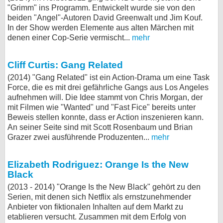
"Grimm" ins Programm. Entwickelt wurde sie von den
beiden "Angel"-Autoren David Greenwalt und Jim Kouf.
In der Show werden Elemente aus alten Märchen mit
denen einer Cop-Serie vermischt...
mehr
Cliff Curtis: Gang Related
(2014) "Gang Related" ist ein Action-Drama um eine Task
Force, die es mit drei gefährliche Gangs aus Los Angeles
aufnehmen will. Die Idee stammt von Chris Morgan, der
mit Filmen wie "Wanted" und "Fast Fice" bereits unter
Beweis stellen konnte, dass er Action inszenieren kann.
An seiner Seite sind mit Scott Rosenbaum und Brian
Grazer zwei ausführende Produzenten...
mehr
Elizabeth Rodriguez: Orange Is the New
Black
(2013 - 2014) "Orange Is the New Black" gehört zu den
Serien, mit denen sich Netflix als ernstzunehmender
Anbieter von fiktionalen Inhalten auf dem Markt zu
etablieren versucht. Zusammen mit dem Erfolg von