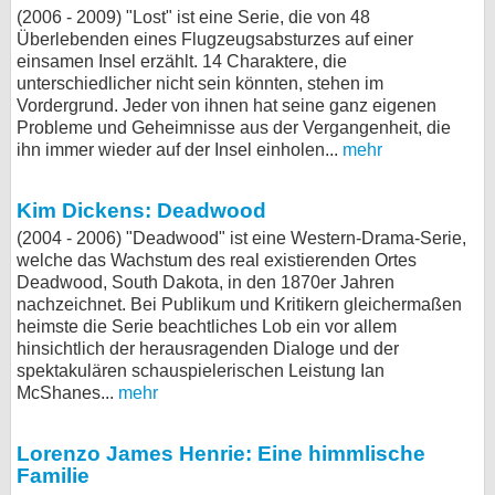
(2006 - 2009) "Lost" ist eine Serie, die von 48
Überlebenden eines Flugzeugsabsturzes auf einer
einsamen Insel erzählt. 14 Charaktere, die
unterschiedlicher nicht sein könnten, stehen im
Vordergrund. Jeder von ihnen hat seine ganz eigenen
Probleme und Geheimnisse aus der Vergangenheit, die
ihn immer wieder auf der Insel einholen...
mehr
Kim Dickens: Deadwood
(2004 - 2006) "Deadwood" ist eine Western-Drama-Serie,
welche das Wachstum des real existierenden Ortes
Deadwood, South Dakota, in den 1870er Jahren
nachzeichnet. Bei Publikum und Kritikern gleichermaßen
heimste die Serie beachtliches Lob ein vor allem
hinsichtlich der herausragenden Dialoge und der
spektakulären schauspielerischen Leistung Ian
McShanes...
mehr
Lorenzo James Henrie: Eine himmlische
Familie