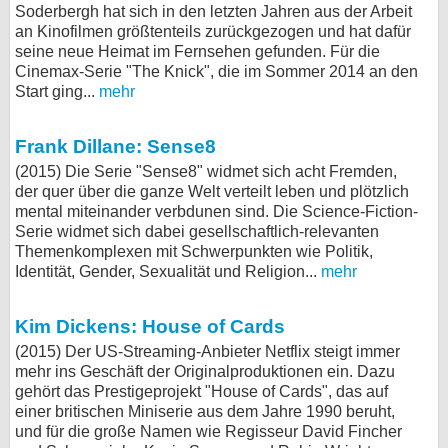
Soderbergh hat sich in den letzten Jahren aus der Arbeit
an Kinofilmen größtenteils zurückgezogen und hat dafür
seine neue Heimat im Fernsehen gefunden. Für die
Cinemax-Serie "The Knick", die im Sommer 2014 an den
Start ging...
mehr
Frank Dillane: Sense8
(2015) Die Serie "Sense8" widmet sich acht Fremden,
der quer über die ganze Welt verteilt leben und plötzlich
mental miteinander verbdunen sind. Die Science-Fiction-
Serie widmet sich dabei gesellschaftlich-relevanten
Themenkomplexen mit Schwerpunkten wie Politik,
Identität, Gender, Sexualität und Religion...
mehr
Kim Dickens: House of Cards
(2015) Der US-Streaming-Anbieter Netflix steigt immer
mehr ins Geschäft der Originalproduktionen ein. Dazu
gehört das Prestigeprojekt "House of Cards", das auf
einer britischen Miniserie aus dem Jahre 1990 beruht,
und für die große Namen wie Regisseur David Fincher