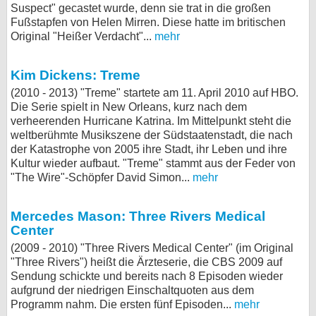
Suspect" gecastet wurde, denn sie trat in die großen
Fußstapfen von Helen Mirren. Diese hatte im britischen
Original "Heißer Verdacht"...
mehr
Kim Dickens: Treme
(2010 - 2013) "Treme" startete am 11. April 2010 auf HBO.
Die Serie spielt in New Orleans, kurz nach dem
verheerenden Hurricane Katrina. Im Mittelpunkt steht die
weltberühmte Musikszene der Südstaatenstadt, die nach
der Katastrophe von 2005 ihre Stadt, ihr Leben und ihre
Kultur wieder aufbaut. "Treme" stammt aus der Feder von
"The Wire"-Schöpfer David Simon...
mehr
Mercedes Mason: Three Rivers Medical
Center
(2009 - 2010) "Three Rivers Medical Center" (im Original
"Three Rivers") heißt die Ärzteserie, die CBS 2009 auf
Sendung schickte und bereits nach 8 Episoden wieder
aufgrund der niedrigen Einschaltquoten aus dem
Programm nahm. Die ersten fünf Episoden...
mehr