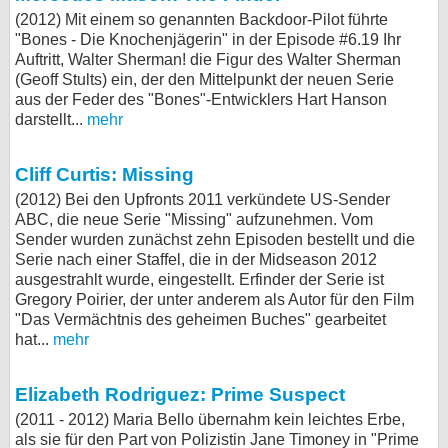
(2012) Mit einem so genannten Backdoor-Pilot führte
"Bones - Die Knochenjägerin" in der Episode #6.19 Ihr
Auftritt, Walter Sherman! die Figur des Walter Sherman
(Geoff Stults) ein, der den Mittelpunkt der neuen Serie
aus der Feder des "Bones"-Entwicklers Hart Hanson
darstellt...
mehr
Cliff Curtis: Missing
(2012) Bei den Upfronts 2011 verkündete US-Sender
ABC, die neue Serie "Missing" aufzunehmen. Vom
Sender wurden zunächst zehn Episoden bestellt und die
Serie nach einer Staffel, die in der Midseason 2012
ausgestrahlt wurde, eingestellt. Erfinder der Serie ist
Gregory Poirier, der unter anderem als Autor für den Film
"Das Vermächtnis des geheimen Buches" gearbeitet
hat...
mehr
Elizabeth Rodriguez: Prime Suspect
(2011 - 2012) Maria Bello übernahm kein leichtes Erbe,
als sie für den Part von Polizistin Jane Timoney in "Prime