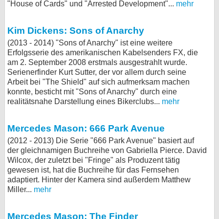
"House of Cards" und "Arrested Development"...
mehr
Kim Dickens: Sons of Anarchy
(2013 - 2014) "Sons of Anarchy" ist eine weitere
Erfolgsserie des amerikanischen Kabelsenders FX, die
am 2. September 2008 erstmals ausgestrahlt wurde.
Serienerfinder Kurt Sutter, der vor allem durch seine
Arbeit bei "The Shield" auf sich aufmerksam machen
konnte, besticht mit "Sons of Anarchy" durch eine
realitätsnahe Darstellung eines Bikerclubs...
mehr
Mercedes Mason: 666 Park Avenue
(2012 - 2013) Die Serie "666 Park Avenue" basiert auf
der gleichnamigen Buchreihe von Gabriella Pierce. David
Wilcox, der zuletzt bei "Fringe" als Produzent tätig
gewesen ist, hat die Buchreihe für das Fernsehen
adaptiert. Hinter der Kamera sind außerdem Matthew
Miller...
mehr
Mercedes Mason: The Finder