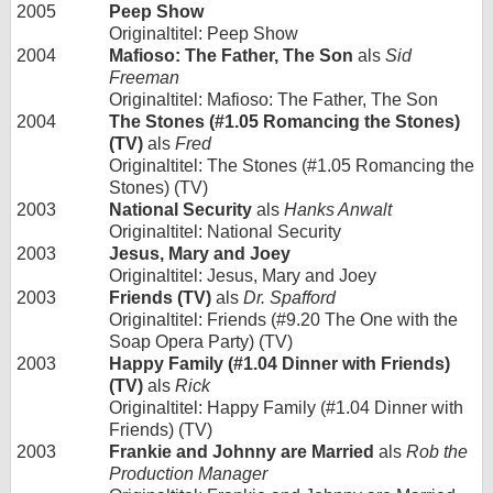
2005
Peep Show
Originaltitel: Peep Show
2004
Mafioso: The Father, The Son
als
Sid
Freeman
Originaltitel: Mafioso: The Father, The Son
2004
The Stones (#1.05 Romancing the Stones)
(TV)
als
Fred
Originaltitel: The Stones (#1.05 Romancing the
Stones) (TV)
2003
National Security
als
Hanks Anwalt
Originaltitel: National Security
2003
Jesus, Mary and Joey
Originaltitel: Jesus, Mary and Joey
2003
Friends (TV)
als
Dr. Spafford
Originaltitel: Friends (#9.20 The One with the
Soap Opera Party) (TV)
2003
Happy Family (#1.04 Dinner with Friends)
(TV)
als
Rick
Originaltitel: Happy Family (#1.04 Dinner with
Friends) (TV)
2003
Frankie and Johnny are Married
als
Rob the
Production Manager