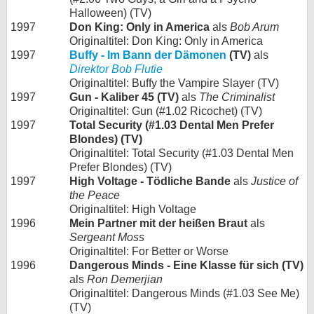
Halloween) (TV)
1997
Don King: Only in America
als
Bob Arum
Originaltitel: Don King: Only in America
1997
Buffy - Im Bann der Dämonen
(TV)
als
Direktor Bob Flutie
Originaltitel: Buffy the Vampire Slayer (TV)
1997
Gun - Kaliber 45 (TV)
als
The Criminalist
Originaltitel: Gun (#1.02 Ricochet) (TV)
1997
Total Security (#1.03 Dental Men Prefer
Blondes) (TV)
Originaltitel: Total Security (#1.03 Dental Men
Prefer Blondes) (TV)
1997
High Voltage - Tödliche Bande
als
Justice of
the Peace
Originaltitel: High Voltage
1996
Mein Partner mit der heißen Braut
als
Sergeant Moss
Originaltitel: For Better or Worse
1996
Dangerous Minds - Eine Klasse für sich (TV)
als
Ron Demerjian
Originaltitel: Dangerous Minds (#1.03 See Me)
(TV)