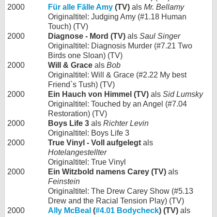
2000
Für alle Fälle Amy
(TV)
als
Mr. Bellamy
Originaltitel: Judging Amy (#1.18 Human
Touch) (TV)
2000
Diagnose - Mord (TV)
als
Saul Singer
Originaltitel: Diagnosis Murder (#7.21 Two
Birds one Sloan) (TV)
2000
Will & Grace
als
Bob
Originaltitel: Will & Grace (#2.22 My best
Friend`s Tush) (TV)
2000
Ein Hauch von Himmel (TV)
als
Sid Lumsky
Originaltitel: Touched by an Angel (#7.04
Restoration) (TV)
2000
Boys Life 3
als
Richter Levin
Originaltitel: Boys Life 3
2000
True Vinyl - Voll aufgelegt
als
Hotelangestellter
Originaltitel: True Vinyl
2000
Ein Witzbold namens Carey (TV)
als
Feinstein
Originaltitel: The Drew Carey Show (#5.13
Drew and the Racial Tension Play) (TV)
2000
Ally McBeal
(
#4.01 Bodycheck
) (TV)
als