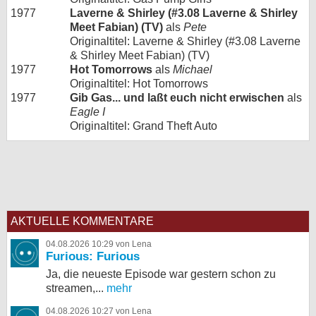
1977
Laverne & Shirley (#3.08 Laverne & Shirley
Meet Fabian) (TV)
als
Pete
Originaltitel: Laverne & Shirley (#3.08 Laverne
& Shirley Meet Fabian) (TV)
1977
Hot Tomorrows
als
Michael
Originaltitel: Hot Tomorrows
1977
Gib Gas... und laßt euch nicht erwischen
als
Eagle I
Originaltitel: Grand Theft Auto
AKTUELLE KOMMENTARE
04.08.2026 10:29 von Lena
Furious: Furious
Ja, die neueste Episode war gestern schon zu
streamen,...
mehr
04.08.2026 10:27 von Lena