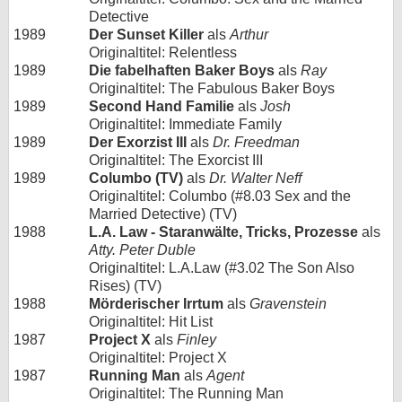
Detective
1989
Der Sunset Killer
als
Arthur
Originaltitel: Relentless
1989
Die fabelhaften Baker Boys
als
Ray
Originaltitel: The Fabulous Baker Boys
1989
Second Hand Familie
als
Josh
Originaltitel: Immediate Family
1989
Der Exorzist III
als
Dr. Freedman
Originaltitel: The Exorcist III
1989
Columbo (TV)
als
Dr. Walter Neff
Originaltitel: Columbo (#8.03 Sex and the
Married Detective) (TV)
1988
L.A. Law - Staranwälte, Tricks, Prozesse
als
Atty. Peter Duble
Originaltitel: L.A.Law (#3.02 The Son Also
Rises) (TV)
1988
Mörderischer Irrtum
als
Gravenstein
Originaltitel: Hit List
1987
Project X
als
Finley
Originaltitel: Project X
1987
Running Man
als
Agent
Originaltitel: The Running Man