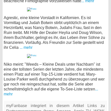
beachtliche Filmographie vorzuweisen hatte
... mehr
Agrestic, eine kleine Vorstadt in Kalifornien. Es ist
Vormittag und Judah Botwin stirbt urplötzlich an einem
Herzinfarkt, was Nancy Botwin, Judahs Frau, fast in den
Ruin treibt. Mit Hilfe der Dealer Heylia und Doug Wilson,
ihrem Buchhalter, gelingt es ihr, das Leben ihrer Söhne zu
finanzieren. Vorläufig. Als Freundin zur Seite gestellt wird
ihr Celia
... mehr
Niko meint: "Weeds – Kleine Deals unter Nachbarn" ist
eine der tollsten Serien der letzten Jahre, die mindestens
einen Platz auf einer Top-15-Liste verdient hat. Mary-
Louise Parker weiß durchgehend zu überzeugen und wer
gar noch nie reingeschaut hat, sollte die Serie aber
schnellstmöglich auf die eigene To-See-Liste setzen
...
mehr
myFanbase integriert in diesem Artikel Links zu